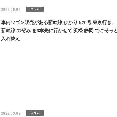
2022.09.02
コラム
車内ワゴン販売がある新幹線 ひかり 520号 東京行き、
新幹線 のぞみ を3本先に行かせて 浜松 静岡 でごそっ
入れ替え
2022.09.02
コラム