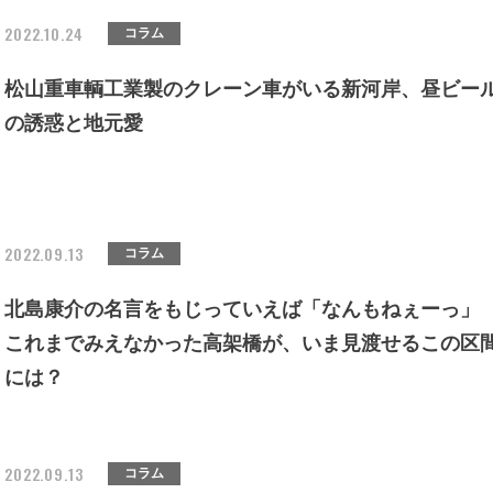
2022.10.24
コラム
松山重車輌工業製のクレーン車がいる新河岸、昼ビー
の誘惑と地元愛
2022.09.13
コラム
北島康介の名言をもじっていえば「なんもねぇーっ」
これまでみえなかった高架橋が、いま見渡せるこの区
には？
2022.09.13
コラム