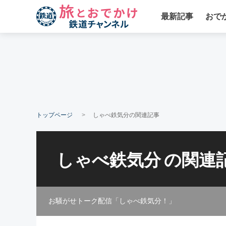
最新記事
おで
トップページ
しゃべ鉄気分の関連記事
しゃべ鉄気分
の関連
お騒がせトーク配信「しゃべ鉄気分！」