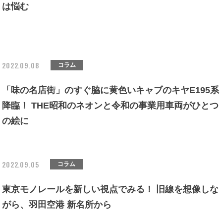
は悩む
2022.09.08
コラム
「味の名店街」のすぐ脇に黄色いキャブのキヤE195系
降臨！ THE昭和のネオンと令和の事業用車両がひとつ
の絵に
2022.09.05
コラム
東京モノレールを新しい視点でみる！ 旧線を想像しな
がら、羽田空港 新名所から