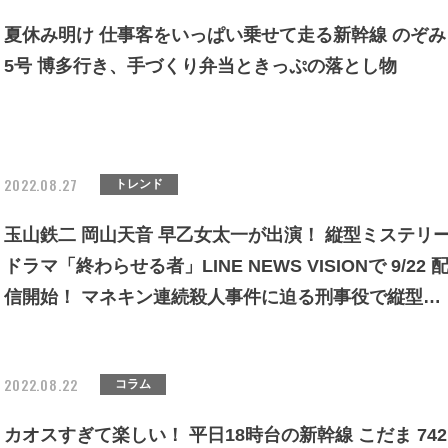
夏休み明け 仕事客をいっぱい乗せて走る新幹線 のぞみ
5号 博多行き、手づくり弁当ときっぷの落とし物
2022.08.27
トレンド
玉山鉄二 岡山天音 早乙女太一が出演！ 縦型ミステリ
ドラマ「終わらせる者」LINE NEWS VISIONで 9/22 
信開始！ マネキン連続殺人事件に迫る刑事役で縦型に
初挑戦
2022.08.22
コラム
カオスすぎて楽しい！ 平日18時台の新幹線 こだま 742