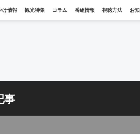
かけ情報
観光特集
コラム
番組情報
視聴方法
お知
記事