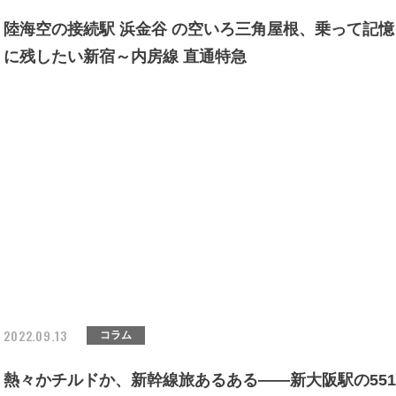
陸海空の接続駅 浜金谷 の空いろ三角屋根、乗って記憶
に残したい新宿～内房線 直通特急
2022.09.13
コラム
熱々かチルドか、新幹線旅あるある――新大阪駅の551