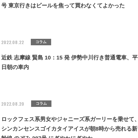
号 東京行きはビールを焦って買わなくてよかった
2022.08.22
コラム
近鉄 志摩線 賢島 10：15 発 伊勢中川行き普通電車、平
日朝の車内
2022.08.20
コラム
ロックフェス系男女やジャニーズ系ガーリーを乗せて
シンカンセンスゴイカタイアイスが朝8時から売れる新