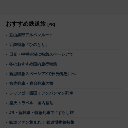
おすすめ鉄道旅
[PR]
立山黒部アルペンルート
近鉄特急「ひのとり」
日光・中禅寺湖に特急スペーシアで
冬のおすすめ国内旅行特集
新型特急スペーシアXで日光鬼怒川へ
観光列車・寝台列車の旅
レッツゴー四国！アンパンマン列車
楽天トラベル 国内宿泊
JR・新幹線・特急列車で #ずらし旅
鉄道ファン集まれ！ 鉄道博物館特集