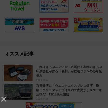
オススメ記事
これはきっぷ…？いや、名刺だ！本物のきっぷ
印刷会社が作る「名刺」が鉄道ファンの心を鷲
掴み
2025.10.24
京都鉄博に「ウエストエクスプレス銀河」降
臨！クリスマスイブは車内で夜更かし＆ケーキ
三昧だ 12/18展示開始
2025.11.29