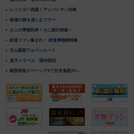
レッツゴー四国！アンパンマン列車
鉄道の旅を楽しむツアー
カニの季節到来！カニ旅行特集！
鉄道ファン集まれ！ 鉄道博物館特集
立山黒部アルペンルート
楽天トラベル 国内宿泊
新型特急スペーシアXで日光鬼怒川へ