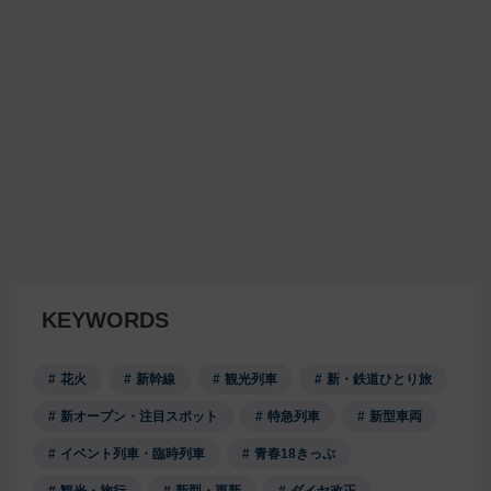
KEYWORDS
花火
新幹線
観光列車
新・鉄道ひとり旅
新オープン・注目スポット
特急列車
新型車両
イベント列車・臨時列車
青春18きっぷ
観光・旅行
新型・更新
ダイヤ改正