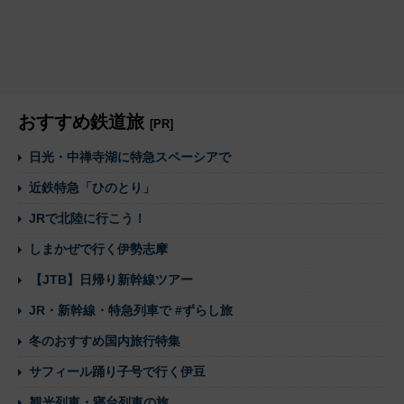
おすすめ鉄道旅
[PR]
日光・中禅寺湖に特急スペーシアで
近鉄特急「ひのとり」
JRで北陸に行こう！
しまかぜで行く伊勢志摩
【JTB】日帰り新幹線ツアー
JR・新幹線・特急列車で #ずらし旅
冬のおすすめ国内旅行特集
サフィール踊り子号で行く伊豆
観光列車・寝台列車の旅