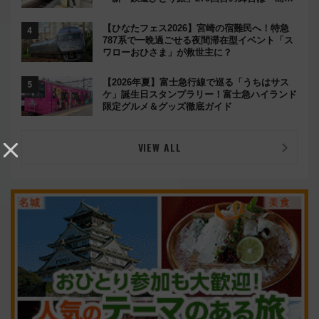
鉄道」
【ひなたフェス2026】宮崎の宿難民へ！特急
787系で一晩過ごせる夜間滞在型イベント「ス
ワローおひさま」が救世主に？
【2026年夏】富士急行線で巡る「うちはサス
ケ」誕生日スタンプラリー！富士急ハイランド
限定グルメ＆グッズ徹底ガイド
VIEW ALL