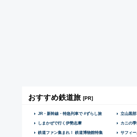
おすすめ鉄道旅
[PR]
JR・新幹線・特急列車で #ずらし旅
立山黒部
しまかぜで行く伊勢志摩
カニの季
鉄道ファン集まれ！ 鉄道博物館特集
サフィー