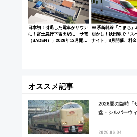
日本初！引退した電車がサウナ
E6系新幹線「こまち」
に！富士急行下吉田駅に「サ電
明かし！秋田駅で「ス
（SADEN）」2026年12月開
ナイト」8月開催、料金
業 行き交う電車の音や振動を
方法は？
感じながら「ととのう」新感覚
オススメ記事
2026夏の臨時
盆・シルバーウ
2026.06.04