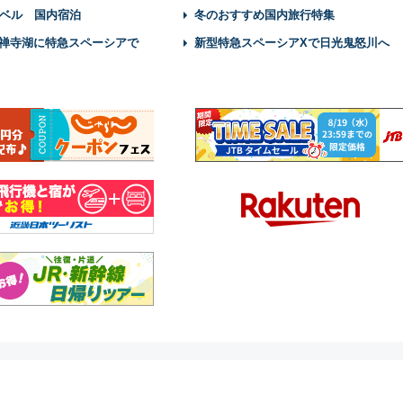
ベル 国内宿泊
冬のおすすめ国内旅行特集
禅寺湖に特急スペーシアで
新型特急スペーシアXで日光鬼怒川へ