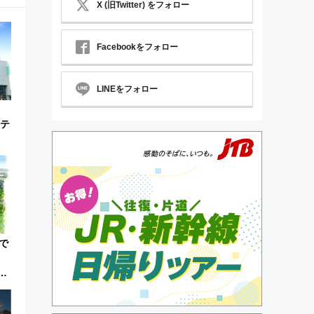
X (旧Twitter) をフォロー
Facebookをフォロー
LINEをフォロー
ホテ
で
休
登