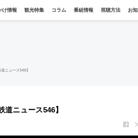
かけ情報
観光特集
コラム
番組情報
視聴方法
お知
道ニュース546】
道ニュース546】