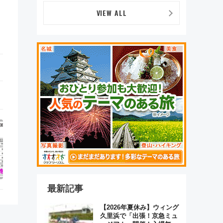
VIEW ALL
最新記事
【2026年夏休み】ウィング
久里浜で「出張！京急ミュ