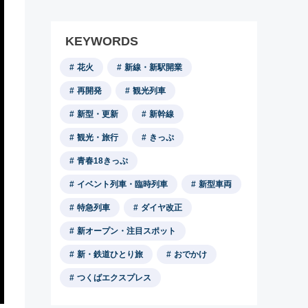
KEYWORDS
花火
新線・新駅開業
再開発
観光列車
新型・更新
新幹線
観光・旅行
きっぷ
青春18きっぷ
イベント列車・臨時列車
新型車両
特急列車
ダイヤ改正
新オープン・注目スポット
新・鉄道ひとり旅
おでかけ
つくばエクスプレス