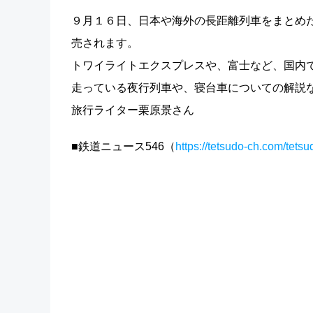
９月１６日、日本や海外の長距離列車をまとめた
売されます。
トワイライトエクスプレスや、富士など、国内
走っている夜行列車や、寝台車についての解説
旅行ライター栗原景さん
■鉄道ニュース546（
https://tetsudo-ch.com/tets