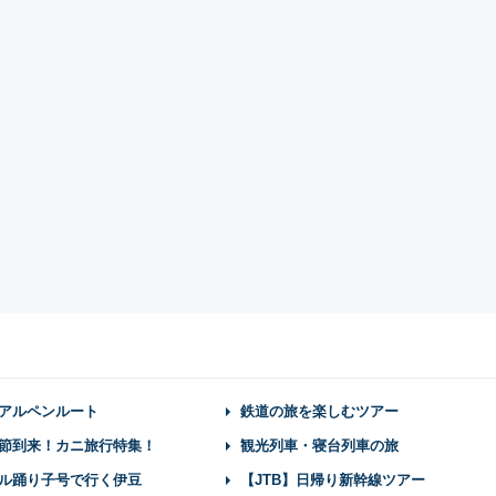
アルペンルート
鉄道の旅を楽しむツアー
節到来！カニ旅行特集！
観光列車・寝台列車の旅
ル踊り子号で行く伊豆
【JTB】日帰り新幹線ツアー