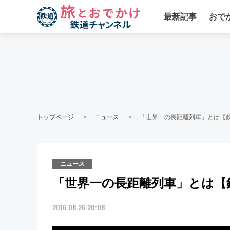
最新記事
おで
トップページ
ニュース
「世界一の長距離列車」とは【鉄
ニュース
「世界一の長距離列車」とは【鉄
2016.08.26 20:08