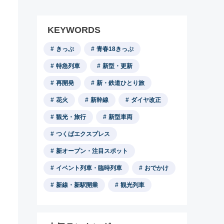
KEYWORDS
きっぷ
青春18きっぷ
特急列車
新型・更新
再開発
新・鉄道ひとり旅
花火
新幹線
ダイヤ改正
観光・旅行
新型車両
つくばエクスプレス
新オープン・注目スポット
イベント列車・臨時列車
おでかけ
新線・新駅開業
観光列車