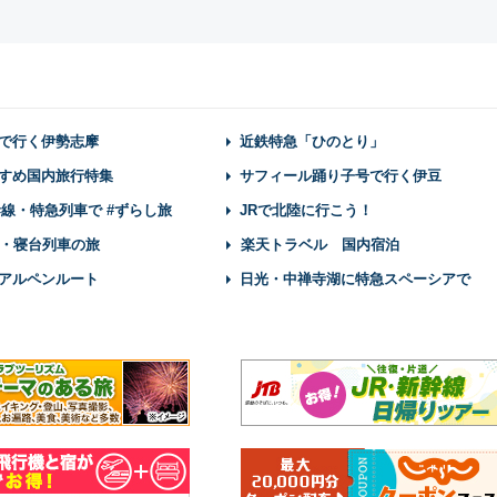
で行く伊勢志摩
近鉄特急「ひのとり」
すめ国内旅行特集
サフィール踊り子号で行く伊豆
幹線・特急列車で #ずらし旅
JRで北陸に行こう！
・寝台列車の旅
楽天トラベル 国内宿泊
アルペンルート
日光・中禅寺湖に特急スペーシアで