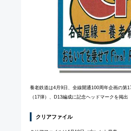
養老鉄道は4月9日、全線開通100周年企画の第
（17弾）、D13編成に記念ヘッドマークを掲出
クリアファイル