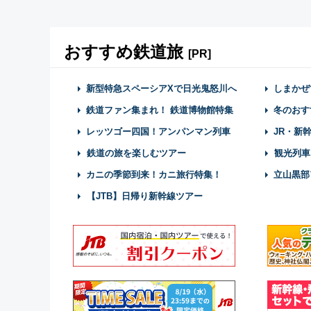
おすすめ鉄道旅
[PR]
新型特急スペーシアXで日光鬼怒川へ
しまかぜ
鉄道ファン集まれ！ 鉄道博物館特集
冬のおす
レッツゴー四国！アンパンマン列車
JR・新
鉄道の旅を楽しむツアー
観光列車
カニの季節到来！カニ旅行特集！
立山黒部
【JTB】日帰り新幹線ツアー