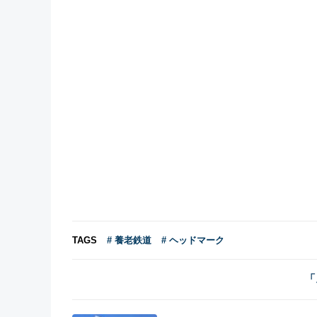
TAGS
# 養老鉄道
# ヘッドマーク
「