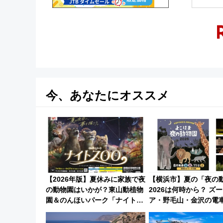
今、あなたにオススメ
【2026年版】夏休みに家族で夜
【横浜市】夏の「夜の
の動物園はいかが？東山動植物
2026は何時から？ ズ
園＆のんほいパーク「ナイト
ア・野毛山・金沢の電
ZOO」開催情報
スや見どころ、限定イ
徹底解説！