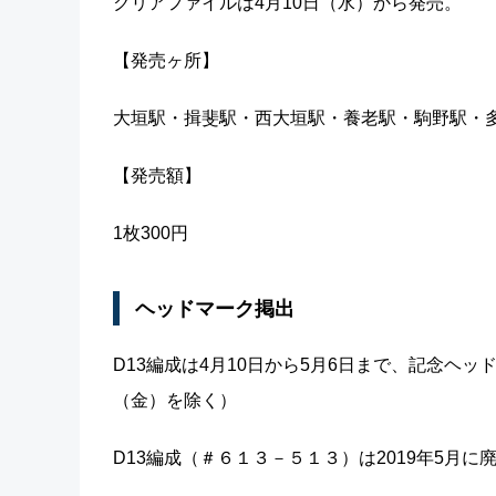
クリアファイルは4月10日（水）から発売。
【発売ヶ所】
大垣駅・揖斐駅・西大垣駅・養老駅・駒野駅・
【発売額】
1枚300円
ヘッドマーク掲出
D13編成は4月10日から5月6日まで、記念ヘッ
（金）を除く）
D13編成（＃６１３－５１３）は2019年5月に