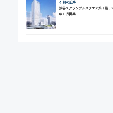
前の記事
渋谷スクランブルスクエア第Ⅰ期、20
年11月開業