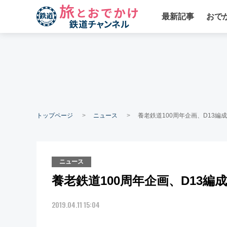
最新記事
おで
トップページ
ニュース
養老鉄道100周年企画、D13編
ニュース
養老鉄道100周年企画、D13
2019.04.11 15:04