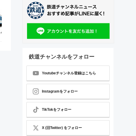
鉄道チャンネルをフォロー
Youtubeチャンネル登録はこちら
Instagramをフォロー
TikTokをフォロー
X (旧Twitter) をフォロー