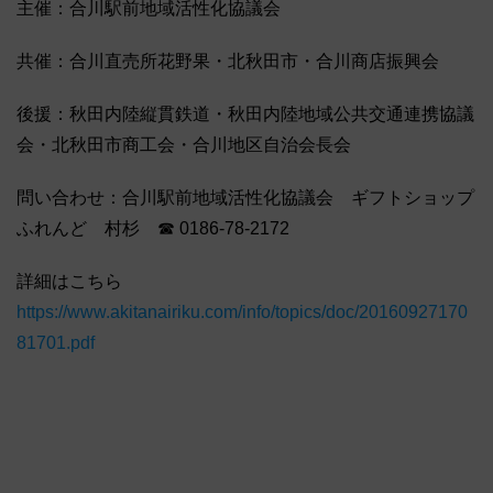
主催：合川駅前地域活性化協議会
共催：合川直売所花野果・北秋田市・合川商店振興会
後援：秋田内陸縦貫鉄道・秋田内陸地域公共交通連携協議
会・北秋田市商工会・合川地区自治会長会
問い合わせ：合川駅前地域活性化協議会 ギフトショップ
ふれんど 村杉 ☎ 0186-78-2172
詳細はこちら
https://www.akitanairiku.com/info/topics/doc/20160927170
81701.pdf