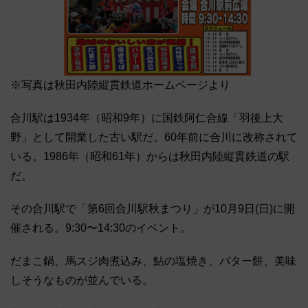
※写真は秋田内陸縦貫鉄道ホームページより
合川駅は1934年（昭和9年）に国鉄阿仁合線「羽後上大
野」として開業した古い駅だ。60年前に合川に改称されて
いる。1986年（昭和61年）からは秋田内陸縦貫鉄道の駅
だ。
その合川駅で「第6回合川駅秋まつり」が10月9日(日)に開
催される。9:30〜14:30のイベント。
だまこ鍋、馬スジ肉煮込み、鮎の塩焼き、バター餅、美味
しそうなものが並んでいる。