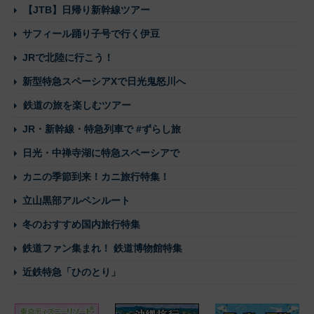
【JTB】日帰り新幹線ツアー
サフィール踊り子号で行く伊豆
JRで北陸に行こう！
新型特急スペーシアXで日光鬼怒川へ
鉄道の旅を楽しむツアー
JR・新幹線・特急列車で #ずらし旅
日光・中禅寺湖に特急スペーシアで
カニの季節到来！カニ旅行特集！
立山黒部アルペンルート
冬のおすすめ国内旅行特集
鉄道ファン集まれ！ 鉄道博物館特集
近鉄特急「ひのとり」