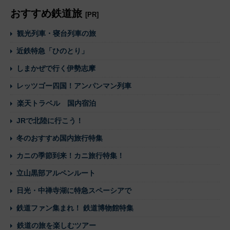
おすすめ鉄道旅
[PR]
観光列車・寝台列車の旅
近鉄特急「ひのとり」
しまかぜで行く伊勢志摩
レッツゴー四国！アンパンマン列車
楽天トラベル 国内宿泊
JRで北陸に行こう！
冬のおすすめ国内旅行特集
カニの季節到来！カニ旅行特集！
立山黒部アルペンルート
日光・中禅寺湖に特急スペーシアで
鉄道ファン集まれ！ 鉄道博物館特集
鉄道の旅を楽しむツアー