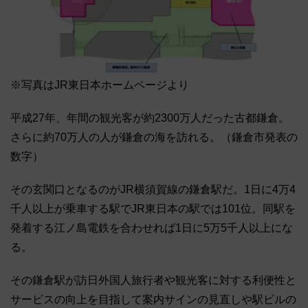
※写真はJR東日本ホームページより
平成27年、年間の観光客が約2300万人だった古都鎌倉。
さらに約70万人の人が鎌倉の海を訪れる。（鎌倉市発表の
数字）
その玄関口となるのがJR横須賀線の鎌倉駅だ。1日に4万4
千人以上が乗車する駅でJR東日本の駅では101位。同駅を
発着する江ノ島電鉄を合わせれば1日に5万5千人以上にな
る。
その鎌倉駅が訪日外国人旅行者や観光客に対する利便性と
サービスの向上を目指して案内サインの見直しや駅ビルの