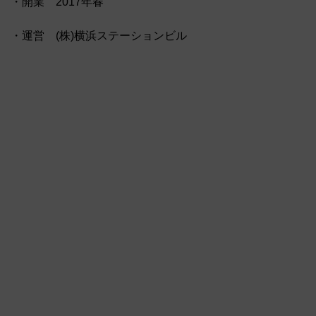
・開業 2017年春
・運営 (株)横浜ステーションビル