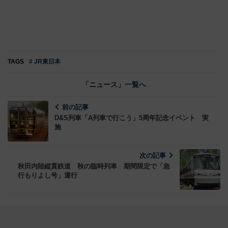
TAGS
# JR東日本
「ニュース」一覧へ
前の記事
D&S列車「A列車で行こう」5周年記念イベント 実
施
次の記事
秋田内陸縦貫鉄道 秋の臨時列車 期間限定で「急
行もりよし号」運行