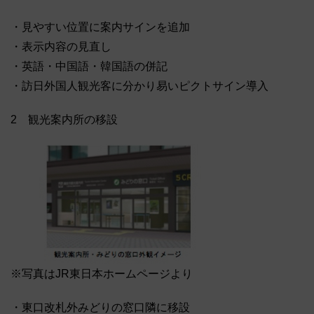
・見やすい位置に案内サインを追加
・表示内容の見直し
・英語・中国語・韓国語の併記
・訪日外国人観光客に分かり易いピクトサイン導入
2 観光案内所の移設
※写真はJR東日本ホームページより
・東口改札外みどりの窓口隣に移設