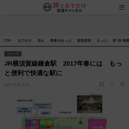
TOP
おでかけ
花火
青春18きっぷ
新型車両
きっぷ
駅･街 再
ニュース
JR横須賀線鎌倉駅 2017年春には もっ
と便利で快適な駅に
2016.10.01 12:10