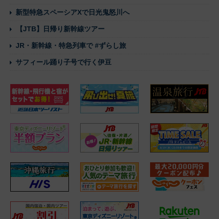
新型特急スペーシアXで日光鬼怒川へ
【JTB】日帰り新幹線ツアー
JR・新幹線・特急列車で #ずらし旅
サフィール踊り子号で行く伊豆