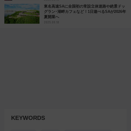
東名高速SAに全国初の常設立体迷路や絶景ドッ
グラン･湖畔カフェなど！1日遊べるSAが2026年
夏開業へ
2025.09.18
KEYWORDS