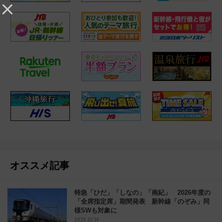
オススメ記事
特急「ひだ」「しなの」「南紀」 2026年度の
「全席指定席」期間発表 新幹線「のぞみ」同
様SWも対象に
2026.01.14