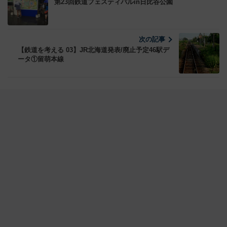
第23回鉄道フェスティバルin日比谷公園
次の記事
【鉄道を考える 03】JR北海道発表/廃止予定46駅デ
ータ①留萌本線