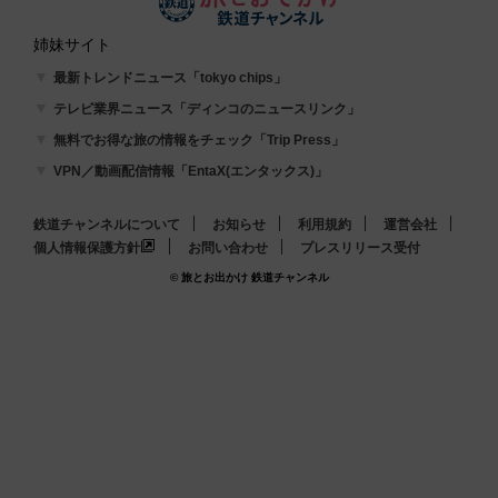
姉妹サイト
最新トレンドニュース「tokyo chips」
テレビ業界ニュース「ディンコのニュースリンク」
無料でお得な旅の情報をチェック「Trip Press」
VPN／動画配信情報「EntaX(エンタックス)」
鉄道チャンネルについて
お知らせ
利用規約
運営会社
個人情報保護方針
お問い合わせ
プレスリリース受付
© 旅とお出かけ 鉄道チャンネル