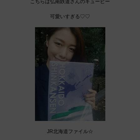
こちらは弘南鉄道さんのキューピー
可愛いすぎる♡♡
JR北海道ファイル☆