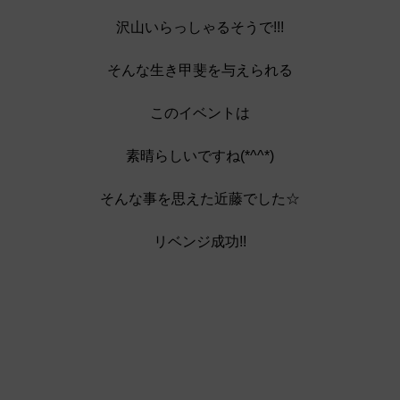
沢山いらっしゃるそうで!!!
そんな生き甲斐を与えられる
このイベントは
素晴らしいですね(*^^*)
そんな事を思えた近藤でした☆
リベンジ成功!!