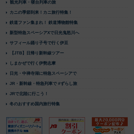
観光列車・寝台列車の旅
カニの季節到来！カニ旅行特集！
鉄道ファン集まれ！ 鉄道博物館特集
新型特急スペーシアXで日光鬼怒川へ
サフィール踊り子号で行く伊豆
【JTB】日帰り新幹線ツアー
しまかぜで行く伊勢志摩
日光・中禅寺湖に特急スペーシアで
JR・新幹線・特急列車で #ずらし旅
JRで北陸に行こう！
冬のおすすめ国内旅行特集