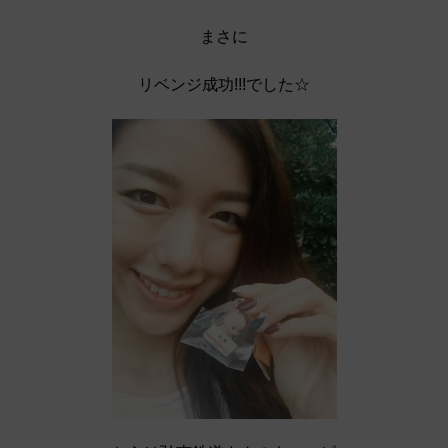
まさに
リベンジ成功!!!でした☆