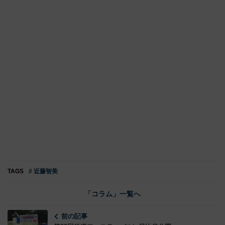
TAGS
# 近藤智美
「コラム」一覧へ
前の記事