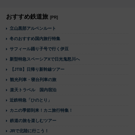
おすすめ鉄道旅
[PR]
立山黒部アルペンルート
冬のおすすめ国内旅行特集
サフィール踊り子号で行く伊豆
新型特急スペーシアXで日光鬼怒川へ
【JTB】日帰り新幹線ツアー
観光列車・寝台列車の旅
楽天トラベル 国内宿泊
近鉄特急「ひのとり」
カニの季節到来！カニ旅行特集！
鉄道の旅を楽しむツアー
JRで北陸に行こう！