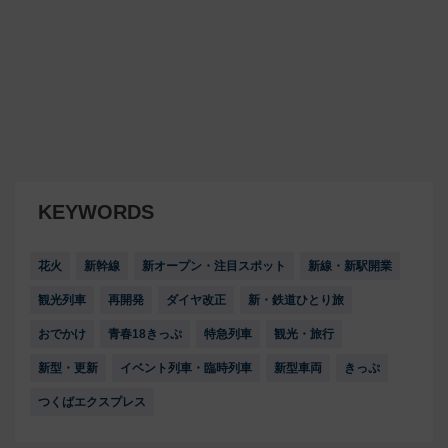
KEYWORDS
花火
新幹線
新オープン・注目スポット
新線・新駅開業
観光列車
再開発
ダイヤ改正
新・鉄道ひとり旅
おでかけ
青春18きっぷ
特急列車
観光・旅行
新型・更新
イベント列車・臨時列車
新型車両
きっぷ
つくばエクスプレス