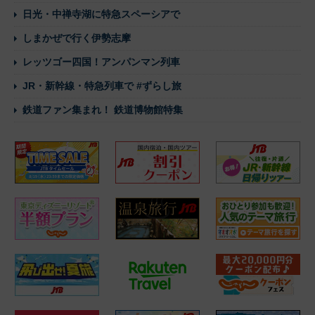
日光・中禅寺湖に特急スペーシアで
しまかぜで行く伊勢志摩
レッツゴー四国！アンパンマン列車
JR・新幹線・特急列車で #ずらし旅
鉄道ファン集まれ！ 鉄道博物館特集