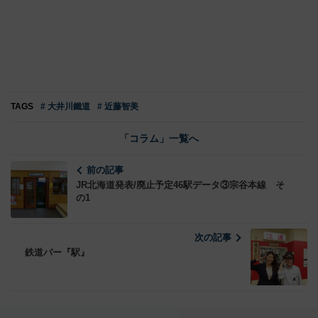
TAGS
# 大井川鐵道
# 近藤智美
「コラム」一覧へ
前の記事
JR北海道発表/廃止予定46駅データ③宗谷本線 そ
の1
次の記事
鉄道バー『駅』