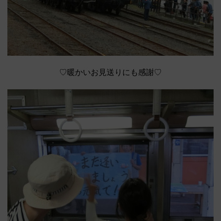
♡暖かいお見送りにも感謝♡