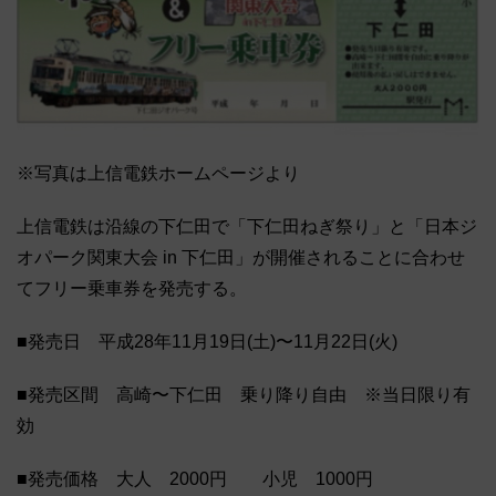
※写真は上信電鉄ホームページより
上信電鉄は沿線の下仁田で「下仁田ねぎ祭り」と「日本ジ
オパーク関東大会 in 下仁田」が開催されることに合わせ
てフリー乗車券を発売する。
■発売日 平成28年11月19日(土)〜11月22日(火)
■発売区間 高崎〜下仁田 乗り降り自由 ※当日限り有
効
■発売価格 大人 2000円 小児 1000円