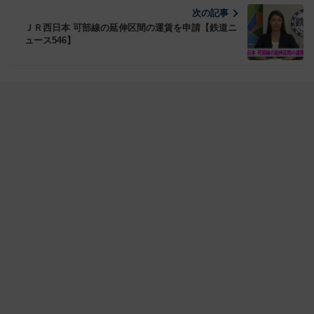
次の記事
ＪＲ西日本 可部線の延伸区間の運賃を申請【鉄道ニ
ュース546】