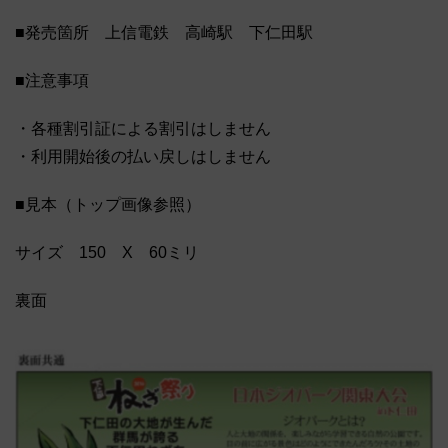
■発売箇所 上信電鉄 高崎駅 下仁田駅
■注意事項
・各種割引証による割引はしません
・利用開始後の払い戻しはしません
■見本（トップ画像参照）
サイズ 150 X 60ミリ
裏面