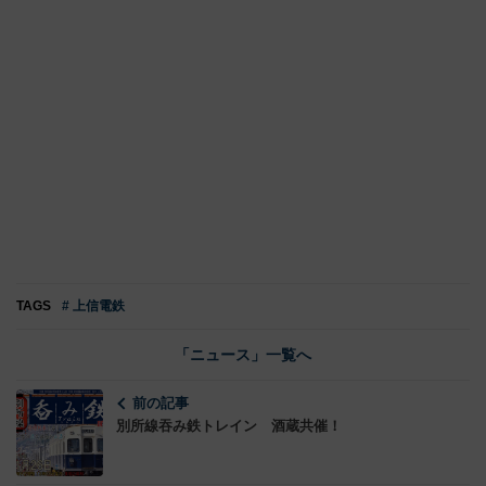
TAGS
# 上信電鉄
「ニュース」一覧へ
前の記事
別所線吞み鉄トレイン 酒蔵共催！