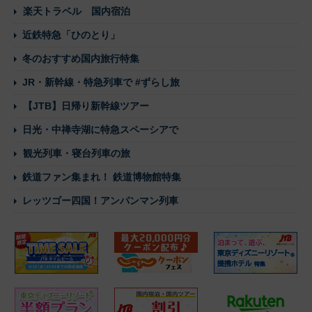
楽天トラベル 国内宿泊
近鉄特急「ひのとり」
冬のおすすめ国内旅行特集
JR・新幹線・特急列車で #ずらし旅
【JTB】日帰り新幹線ツアー
日光・中禅寺湖に特急スペーシアで
観光列車・寝台列車の旅
鉄道ファン集まれ！ 鉄道博物館特集
レッツゴー四国！アンパンマン列車