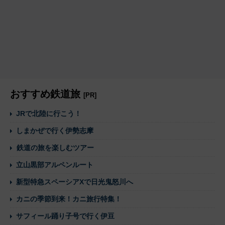
おすすめ鉄道旅
[PR]
JRで北陸に行こう！
しまかぜで行く伊勢志摩
鉄道の旅を楽しむツアー
立山黒部アルペンルート
新型特急スペーシアXで日光鬼怒川へ
カニの季節到来！カニ旅行特集！
サフィール踊り子号で行く伊豆