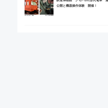
鉄道博物館 クモハ101形式電車 
公開と機器操作体験 開催！