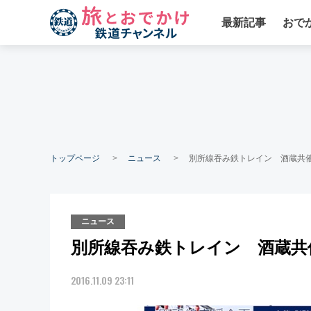
最新記事
おで
トップページ
ニュース
別所線吞み鉄トレイン 酒蔵共
ニュース
別所線吞み鉄トレイン 酒蔵共
2016.11.09 23:11