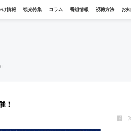
かけ情報
観光特集
コラム
番組情報
視聴方法
お知
催！
催！