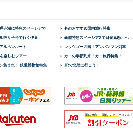
禅寺湖に特急スペーシアで
冬のおすすめ国内旅行特集
ル踊り子号で行く伊豆
新型特急スペーシアXで日光鬼怒川へ
アルペンルート
レッツゴー四国！アンパンマン列車
を楽しむツアー
カニの季節到来！カニ旅行特集！
ン集まれ！ 鉄道博物館特集
JRで北陸に行こう！