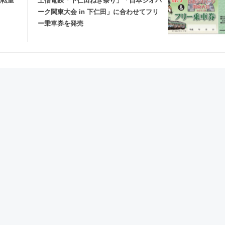
運転室
上信電鉄「下仁田ねぎ祭り」「日本ジオパ
ーク関東大会 in 下仁田」に合わせてフリ
ー乗車券を発売