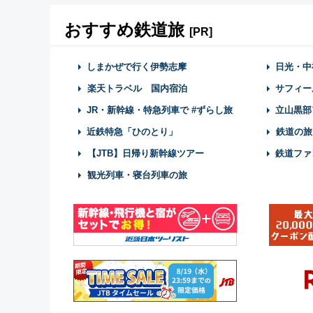
おすすめ鉄道旅
[PR]
しまかぜで行く伊勢志摩
日光・中
楽天トラベル 国内宿泊
サフィー
JR・新幹線・特急列車で #ずらし旅
立山黒部
近鉄特急「ひのとり」
鉄道の旅
【JTB】日帰り新幹線ツアー
鉄道ファ
観光列車・寝台列車の旅