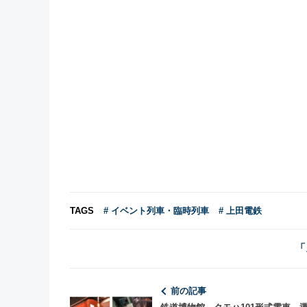
TAGS
# イベント列車・臨時列車
# 上田電鉄
「
前の記事