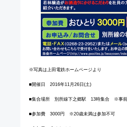
※写真は上田電鉄ホームページより
■開催日 2016年11月26日(土)
■集合場所 別所線下之郷駅 13時集合 ※事
■参加費 3000円 ※20歳未満は参加不可