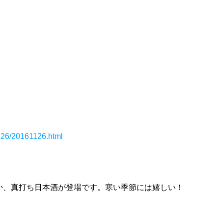
1126/20161126.html
か、真打ち日本酒が登場です。寒い季節には嬉しい！