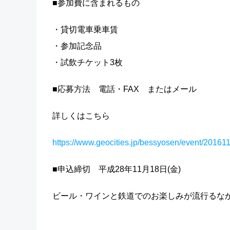
■参加費に含まれるもの
・貸切電車乗車賃
・参加記念品
・試飲チケット3枚
■応募方法 電話・FAX またはメール
詳しくはこちら
https://www.geocities.jp/bessyosen/event/2016
■申込締切 平成28年11月18日(金)
ビール・ワインと鉄道でのお楽しみが流行るな