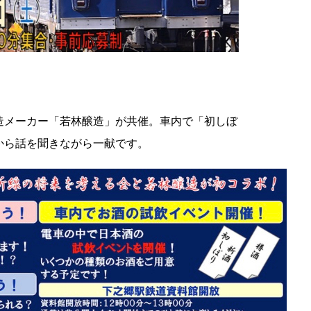
造メーカー「若林醸造」が共催。車内で「初しぼ
から話を聞きながら一献です。