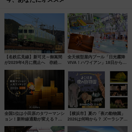
【名鉄広見線】新可児～御嵩間
全天候型屋内プール「日光霧降
が2029年4月に廃止へ 存続協
VIVA！ハワイアン」18日から営
議終了で100年の歴史に幕
業開始 小さなお子様連れのフ
ァミリーから大人まで幅広い世
代が一日中楽しる夏のリゾート
を楽しんで
全国1位は小田原のタワーマンシ
【横浜市】夏の「夜の動物園」
ョン！新幹線通勤が変える？
2026は何時から？ ズーラシア・
「住みたい街」の最新トレンド
野毛山・金沢の電車アクセスや
【新築マンション人気ランキン
見どころ、限定イベントを徹底