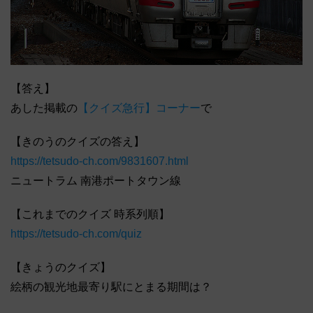
【答え】
あした掲載の
【クイズ急行】コーナー
で
【きのうのクイズの答え】
https://tetsudo-ch.com/9831607.html
ニュートラム 南港ポートタウン線
【これまでのクイズ 時系列順】
https://tetsudo-ch.com/quiz
【きょうのクイズ】
絵柄の観光地最寄り駅にとまる期間は？