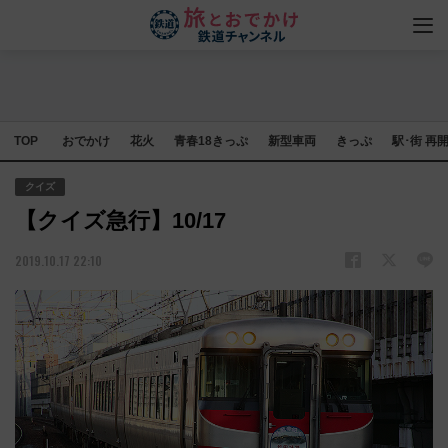
TOP
おでかけ
花火
青春18きっぷ
新型車両
きっぷ
駅･街 再
クイズ
【クイズ急行】10/17
2019.10.17 22:10