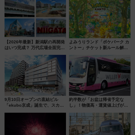
暇村のお得な日帰りプランも登
たな玄関口へ
場
【2026年最新】新潟駅の再開発
よみうりランド「ポケパーク カ
はいつ完成？ 万代広場全面完成
ントー」チケット新ルール解
から「にいがた2キロ」・古町再
説！購入制限の緩和と入場時の
開発、バスタ新潟構想まで徹底
本人確認が11月スタート
解説！
9月10日オープンの直結ビル
約半数が「お盆は帰省予定な
「ekubo京成」誕生で、スカイ
し」！物価高・運賃値上げが財
ライナーも停まる巨大ハブ駅・
布を直撃、往復1万円以内なら帰
新鎌ヶ谷はどう変わる？ 全テナ
りたいけど……【WILLER お盆
ント情報も公開！
帰省動向調査】