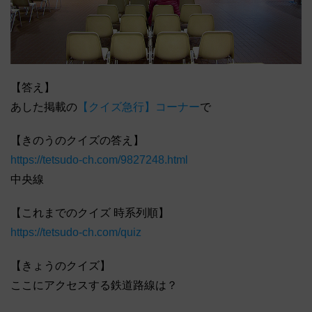
【答え】
あした掲載の
【クイズ急行】コーナー
で
【きのうのクイズの答え】
https://tetsudo-ch.com/9827248.html
中央線
【これまでのクイズ 時系列順】
https://tetsudo-ch.com/quiz
【きょうのクイズ】
ここにアクセスする鉄道路線は？