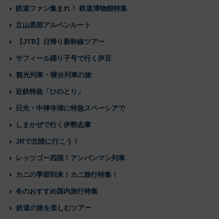
鉄道ファン集まれ！ 鉄道博物館特集
立山黒部アルペンルート
【JTB】日帰り新幹線ツアー
サフィール踊り子号で行く伊豆
観光列車・寝台列車の旅
近鉄特急「ひのとり」
日光・中禅寺湖に特急スペーシアで
しまかぜで行く伊勢志摩
JRで北陸に行こう！
レッツゴー四国！アンパンマン列車
カニの季節到来！カニ旅行特集！
冬のおすすめ国内旅行特集
鉄道の旅を楽しむツアー