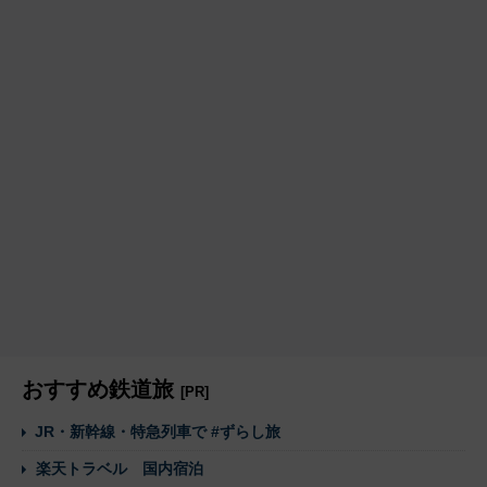
おすすめ鉄道旅
[PR]
JR・新幹線・特急列車で #ずらし旅
楽天トラベル 国内宿泊