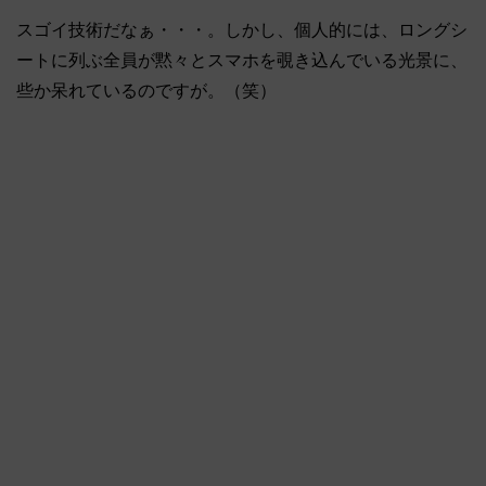
スゴイ技術だなぁ・・・。しかし、個人的には、ロングシ
ートに列ぶ全員が黙々とスマホを覗き込んでいる光景に、
些か呆れているのですが。（笑）