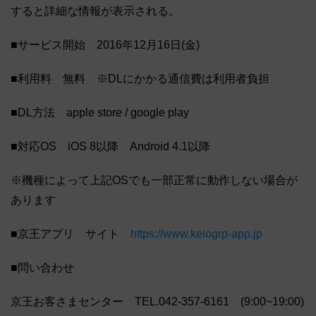
すると詳細な情報が表示される。
■サービス開始 2016年12月16日(金)
■利用料 無料 ※DLにかかる通信費は利用者負担
■DL方法 apple store / google play
■対応OS iOS 8以降 Android 4.1以降
※機種によって上記OSでも一部正常に動作しない場合が
あります
■京王アプリ サイト
https://www.keiogrp-app.jp
■問い合わせ
京王お客さまセンター TEL.042-357-6161 (9:00~19:00)