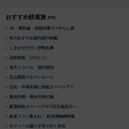
おすすめ鉄道旅
[PR]
JR・新幹線・特急列車で #ずらし旅
冬のおすすめ国内旅行特集
しまかぜで行く伊勢志摩
近鉄特急「ひのとり」
楽天トラベル 国内宿泊
立山黒部アルペンルート
日光・中禅寺湖に特急スペーシアで
観光列車・寝台列車の旅
新型特急スペーシアXで日光鬼怒川へ
鉄道ファン集まれ！ 鉄道博物館特集
サフィール踊り子号で行く伊豆