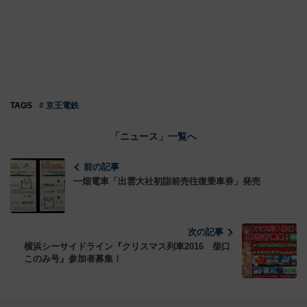
TAGS
# 京王電鉄
「ニュース」一覧へ
前の記事
一畑電車「出雲大社初詣前売往復乗車券」発売
次の記事
横浜シーサイドライン『クリスマス列車2016 柴口
このみ号』参加者募集！