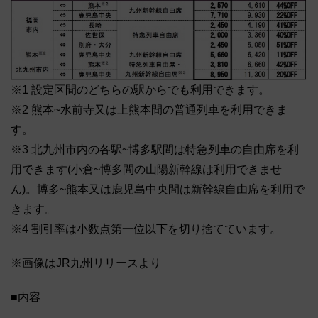
※1 設定区間のどちらの駅からでも利用できます。
※2 熊本~水前寺又は上熊本間の普通列車を利用できま
す。
※3 北九州市内の各駅~博多駅間は特急列車の自由席を利
用できます(小倉~博多間の山陽新幹線は利用できませ
ん)。博多~熊本又は鹿児島中央間は新幹線自由席を利用で
きます。
※4 割引率は小数点第一位以下を切り捨てています。
※画像はJR九州リリースより
■内容