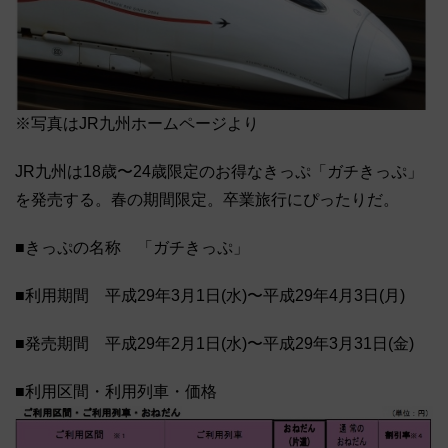
※写真はJR九州ホームページより
JR九州は18歳〜24歳限定のお得なきっぷ「ガチきっぷ」
を発売する。春の期間限定。卒業旅行にぴったりだ。
■きっぷの名称 「ガチきっぷ」
■利用期間 平成29年3月1日(水)〜平成29年4月3日(月)
■発売期間 平成29年2月1日(水)〜平成29年3月31日(金)
■利用区間・利用列車・価格