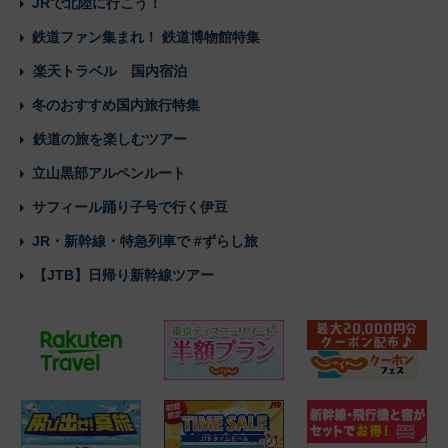
JRで北陸に行こう！
鉄道ファン集まれ！ 鉄道博物館特集
楽天トラベル 国内宿泊
冬のおすすめ国内旅行特集
鉄道の旅を楽しむツアー
立山黒部アルペンルート
サフィール踊り子号で行く伊豆
JR・新幹線・特急列車で #ずらし旅
【JTB】日帰り新幹線ツアー