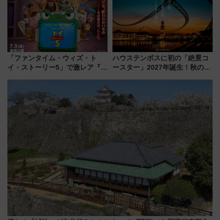
県越谷市）
「ファンタイム・ウィズ・ト
ハウステンボスに初の「絶景コ
イ・ストーリー5」で激レア『ロ
ースター」2027年誕生！秋の
ルカナ』カードをゲット！最新
「すんごいハロウィン」見どこ
デコレーションも徹底解説
ろも一挙紹介