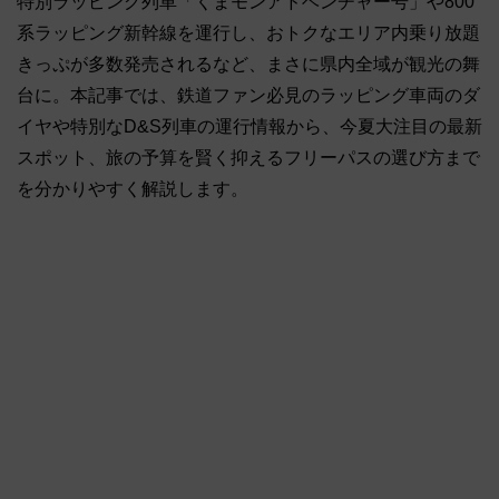
特別ラッピング列車「くまモンアドベンチャー号」や800
系ラッピング新幹線を運行し、おトクなエリア内乗り放題
きっぷが多数発売されるなど、まさに県内全域が観光の舞
台に。本記事では、鉄道ファン必見のラッピング車両のダ
イヤや特別なD&S列車の運行情報から、今夏大注目の最新
スポット、旅の予算を賢く抑えるフリーパスの選び方まで
を分かりやすく解説します。