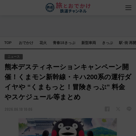
TOP
おでかけ
花火
青春18きっぷ
新型車両
きっぷ
駅･街 再
ニュース
熊本デスティネーションキャンペーン開
催！くまモン新幹線・キハ200系の運行ダ
イヤや “くまもっと！冒険きっぷ” 料金
やスケジュール等まとめ
2026.06.10 10:06