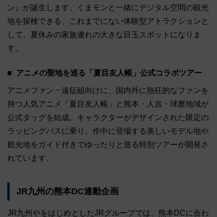
ン』が誕生します。くまモンと一緒にデジタル空間の観光
地を探検できる、これまでにない体験型アトラクションと
して、夏休みの家族連れの大きな目玉スポットになりま
す。
アニメの聖地を巡る「夏目友人帳」公式コラボツアー
アニメファン・遠征組向けに、国内外に熱狂的なファンを
持つ人気アニメ「夏目友人帳」と熊本・人吉・球磨地域が
公式タッグを結成。キャラクターがデザインされた限定の
ラッピングバスに乗り、作中に登場する美しいモデル地や
観光地をガイド付きでゆったりと巡る特別ツアーが開発さ
れています。
JR九州の熊本DC連動企画
JR九州やをはじめとしたJRグループでは、熊本DCに合わ