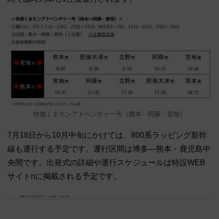
快速くまモンアドベンチャー号（熊本⇔阿蘇・宮地）
7月18日から10月中旬にかけては、800系ラッピング新幹
線も運行する予定です。運行区間は博多―熊本・鹿児島中
央間です。出発式の詳細や運行スケジュールは特設WEB
サイトnに掲載される予定です。