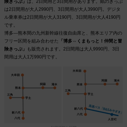
険きっぷ」
は、2日間用と3日間用があります。紙のきっぷ
は2日間用が大人2990円、3日間用が大人3990円。デジタ
ル乗車券は2日間用が大人3190円、3日間用が大人4190円
です。
博多―熊本間の九州新幹線往復自由席と、熊本エリア内の
フリー区間を組み合わせた
「博多⇔くまもっと！仲間と冒
険きっぷ」
も販売されます。2日間用は大人9990円、3日
間用は大人1万990円です。