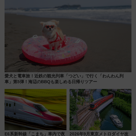
愛犬と電車旅！近鉄の観光列車「つどい」で行く「わんわん列
車」第5弾！海辺のBBQも楽しめる日帰りツアー
E6系新幹線「こまち」車内で夜
2026年9月東京メトロダイヤ改