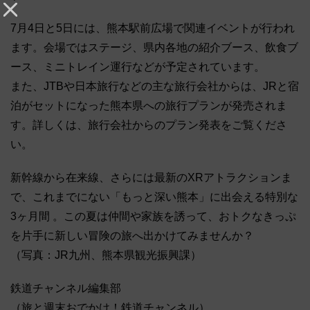
7月4日と5日には、熊本駅前広場で関連イベントが行われ
ます。会場ではステージ、県内各地の紹介ブース、飲食ブ
ース、ミニトレイン運行などが予定されています。
また、JTBや日本旅行などの主な旅行会社からは、JRと宿
泊がセットになった熊本県への旅行プランが発売されま
す。詳しくは、旅行会社からのプラン発表をご覧くださ
い。
新幹線から在来線、さらには最新のXRアトラクションま
で、これまでにない「もっと深い熊本」に出会える特別な
3ヶ月間 。この夏は仲間や家族を誘って、おトクなきっぷ
を片手に新しい冒険の旅へ出かけてみませんか？
（写真：JR九州、熊本県観光振興課）
鉄道チャンネル編集部
（旅と週末おでかけ！鉄道チャンネル）