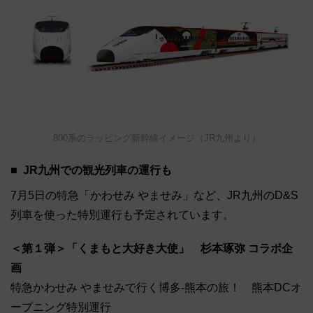
800系のラッピング新幹線イメージ（JR九州より）
JR九州での観光列車の運行も
7月5日の特急「かわせみ やませみ」など、JR九州のD&S
列車を使った特別運行も予定されています。
＜第１弾＞「くまもと大好き大使」 杉本琢弥 コラボ企
画
特急かわせみ やませみで行く博多-熊本の旅！ 熊本DCオ
ープニング特別運行