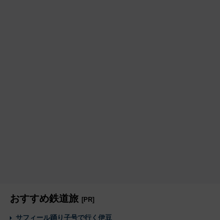
おすすめ鉄道旅
[PR]
サフィール踊り子号で行く伊豆