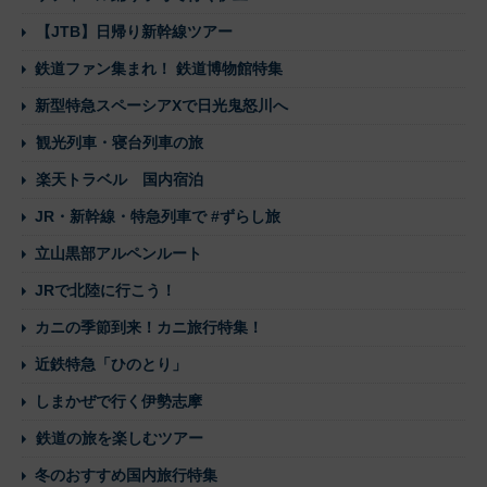
【JTB】日帰り新幹線ツアー
鉄道ファン集まれ！ 鉄道博物館特集
新型特急スペーシアXで日光鬼怒川へ
観光列車・寝台列車の旅
楽天トラベル 国内宿泊
JR・新幹線・特急列車で #ずらし旅
立山黒部アルペンルート
JRで北陸に行こう！
カニの季節到来！カニ旅行特集！
近鉄特急「ひのとり」
しまかぜで行く伊勢志摩
鉄道の旅を楽しむツアー
冬のおすすめ国内旅行特集