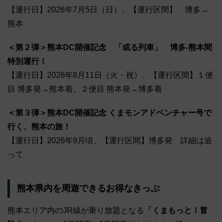
【運行日】2026年7月5日（日）、【運行区間】 博多→
熊本
＜第２弾＞熊本DC開催記念 「或る列車」 博多-熊本間
特別運行！
【運行日】2026年8月11日（火・祝）、【運行区間】１便
目 博多発→熊本着、２便目 熊本発→博多着
＜第３弾＞熊本DC開催記念 くまモンアドベンチャー号で
行く、熊本の旅！
【運行日】2026年9月頃、【運行区間】博多発 詳細は追
って
熊本県内を周遊できるお得なきっぷ
熊本エリア内のJR線が乗り放題となる
「くまもっと！冒