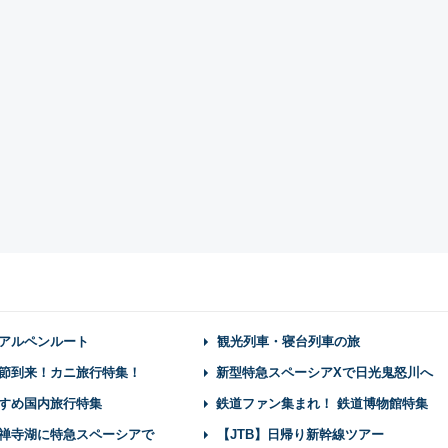
アルペンルート
観光列車・寝台列車の旅
節到来！カニ旅行特集！
新型特急スペーシアXで日光鬼怒川へ
すめ国内旅行特集
鉄道ファン集まれ！ 鉄道博物館特集
禅寺湖に特急スペーシアで
【JTB】日帰り新幹線ツアー