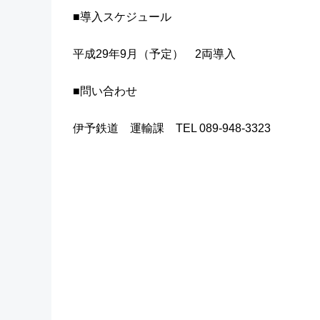
■導入スケジュール
平成29年9月（予定） 2両導入
■問い合わせ
伊予鉄道 運輸課 TEL 089-948-3323