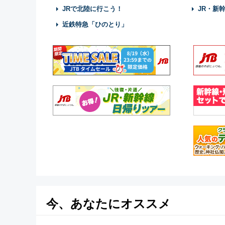
JRで北陸に行こう！
JR・新
近鉄特急「ひのとり」
今、あなたにオススメ