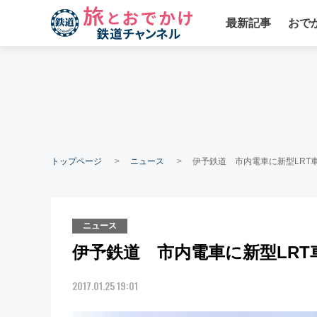
最新記事
おで
トップページ
ニュース
伊予鉄道 市内電車に新型LRT
ニュース
伊予鉄道 市内電車に新型LR
2017.01.25 19:01