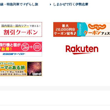
幹線・特急列車で #ずらし旅
しまかぜで行く伊勢志摩