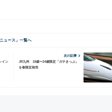
ニュース」一覧へ
次の記事
レイン
JR九州 18歳〜24歳限定「ガチきっぷ」
を春限定発売