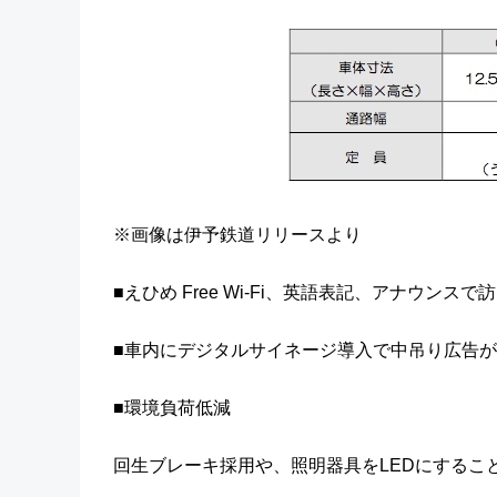
※画像は伊予鉄道リリースより
■えひめ Free Wi-Fi、英語表記、アナウンス
■車内にデジタルサイネージ導入で中吊り広告
■環境負荷低減
回生ブレーキ採用や、照明器具をLEDにするこ