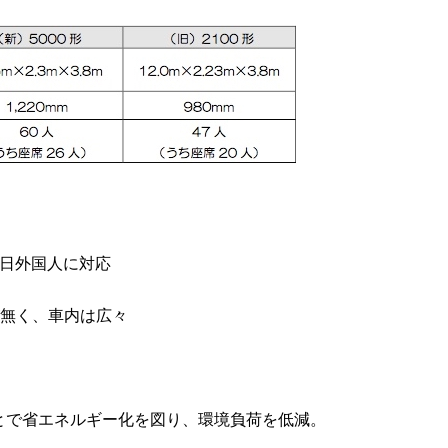
で訪日外国人に対応
が無く、車内は広々
とで省エネルギー化を図り、環境負荷を低減。