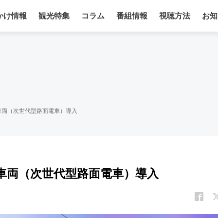
かけ情報
観光特集
コラム
番組情報
視聴方法
お知
車両（次世代型路面電車）導入
T車両（次世代型路面電車）導入