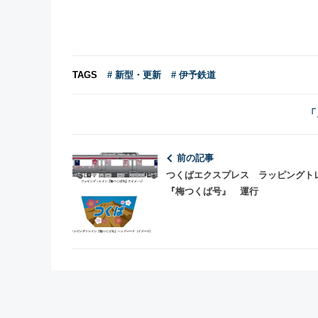
TAGS
# 新型・更新
# 伊予鉄道
「
前の記事
つくばエクスプレス ラッピングト
『梅つくば号』 運行