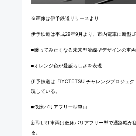
※画像は伊予鉄道リリースより
伊予鉄道は平成29年9月より、市内電車に新型L
■乗ってみたくなる未来型流線型デザインの車両
■オレンジ色が愛媛らしさを表現
伊予鉄道は「IYOTETSU チャレンジプロジ
現している。
■低床バリアフリー型車両
新型LRT車両は低床バリアフリー型で通路幅が従
る。