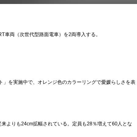
RT車両（次世代型路面電車）を2両導入する。
ェクト」を実施中で、オレンジ色のカラーリングで愛媛らしさを表
来よりも24cm拡幅されている。定員も28％増えて60人とな