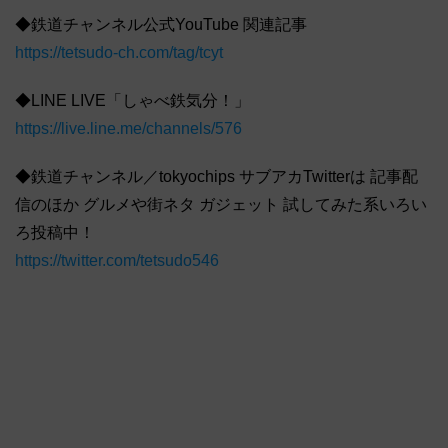
◆鉄道チャンネル公式YouTube 関連記事
https://tetsudo-ch.com/tag/tcyt
◆LINE LIVE「しゃべ鉄気分！」
https://live.line.me/channels/576
◆鉄道チャンネル／tokyochips サブアカTwitterは 記事配
信のほか グルメや街ネタ ガジェット 試してみた系いろい
ろ投稿中！
https://twitter.com/tetsudo546