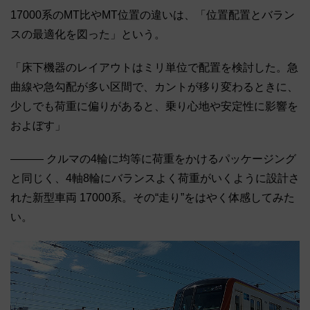
17000系のMT比やMT位置の違いは、「位置配置とバラン
スの最適化を図った」という。
「床下機器のレイアウトはミリ単位で配置を検討した。急
曲線や急勾配が多い区間で、カントが移り変わるときに、
少しでも荷重に偏りがあると、乗り心地や安定性に影響を
およぼす」
――― クルマの4輪に均等に荷重をかけるパッケージング
と同じく、4軸8輪にバランスよく荷重がいくように設計さ
れた新型車両 17000系。その“走り”をはやく体感してみた
い。