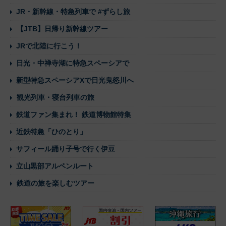
JR・新幹線・特急列車で #ずらし旅
【JTB】日帰り新幹線ツアー
JRで北陸に行こう！
日光・中禅寺湖に特急スペーシアで
新型特急スペーシアXで日光鬼怒川へ
観光列車・寝台列車の旅
鉄道ファン集まれ！ 鉄道博物館特集
近鉄特急「ひのとり」
サフィール踊り子号で行く伊豆
立山黒部アルペンルート
鉄道の旅を楽しむツアー