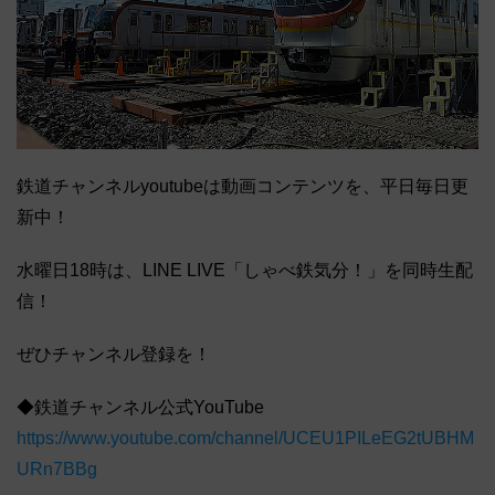
鉄道チャンネルyoutubeは動画コンテンツを、平日毎日更
新中！
水曜日18時は、LINE LIVE「しゃべ鉄気分！」を同時生配
信！
ぜひチャンネル登録を！
◆鉄道チャンネル公式YouTube
https://www.youtube.com/channel/UCEU1PILeEG2tUBHM
URn7BBg