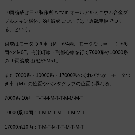
10両編成は日立製作所 A-train オールアルミニウム合金ダ
ブルスキン構体。8両編成については「近畿車輛でつく
る」という。
組成はモータつき車（M）が4両、モータなし車（T）が6
両の4M6T。有楽町線・副都心線を行く7000系や10000系
の10両編成はほぼ5M5T。
また 7000系・10000系・17000系のそれぞれが、モータつ
き車（M）の位置やパンタグラフの位置も異なる。
7000系 10両：T-T-M-M-T-T-M-M-M-T
10000系10両：T-M-M-T-M-T-T-M-M-T
17000系10両：T-M-T-M-T-T-M-T-M-T