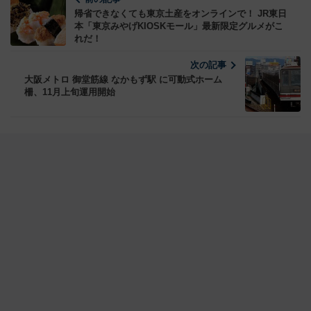
帰省できなくても東京土産をオンラインで！ JR東日
本「東京みやげKIOSKモール」最新限定グルメがこ
れだ！
次の記事
大阪メトロ 御堂筋線 なかもず駅 に可動式ホーム
柵、11月上旬運用開始