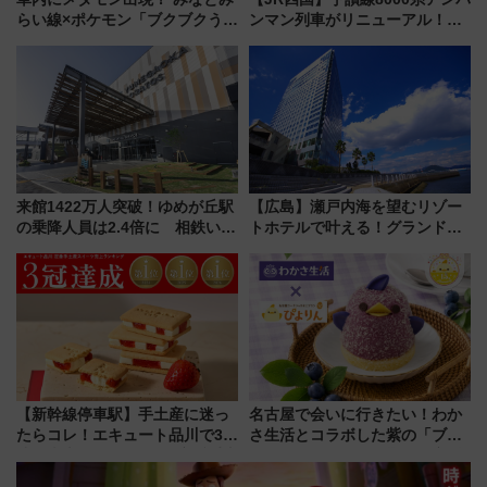
らい線×ポケモン「ブクブクうみ
ンマン列車がリニューアル！内
ぞこの街」ラッピング電車が運
外装デザイン公開 デビューは
行開始に！ この夏は直通列車で
今年12月
横浜へ！
来館1422万人突破！ゆめが丘駅
【広島】瀬戸内海を望むリゾー
の乗降人員は2.4倍に 相鉄いず
トホテルで叶える！グランドプ
み野線「ゆめが丘ソラトス」2周
リンスホテル広島のフォトウエ
年祭にそうにゃん＆DB.スター
ディング＆カジュアルパーティ
マンが登場
ープラン
【新幹線停車駅】手土産に迷っ
名古屋で会いに行きたい！わか
たらコレ！エキュート品川で3年
さ生活とコラボした紫の「ブル
連続売上1位を獲得した定番手土
ーベリーぴよりん」期間限定販
産スイーツとは？
売