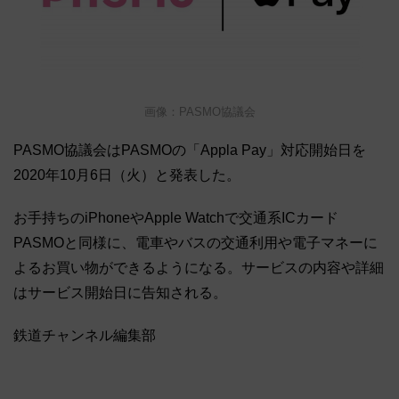
画像：PASMO協議会
PASMO協議会はPASMOの「Appla Pay」対応開始日を
2020年10月6日（火）と発表した。
お手持ちのiPhoneやApple Watchで交通系ICカード
PASMOと同様に、電車やバスの交通利用や電子マネーに
よるお買い物ができるようになる。サービスの内容や詳細
はサービス開始日に告知される。
鉄道チャンネル編集部