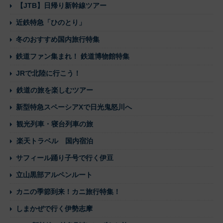
【JTB】日帰り新幹線ツアー
近鉄特急「ひのとり」
冬のおすすめ国内旅行特集
鉄道ファン集まれ！ 鉄道博物館特集
JRで北陸に行こう！
鉄道の旅を楽しむツアー
新型特急スペーシアXで日光鬼怒川へ
観光列車・寝台列車の旅
楽天トラベル 国内宿泊
サフィール踊り子号で行く伊豆
立山黒部アルペンルート
カニの季節到来！カニ旅行特集！
しまかぜで行く伊勢志摩