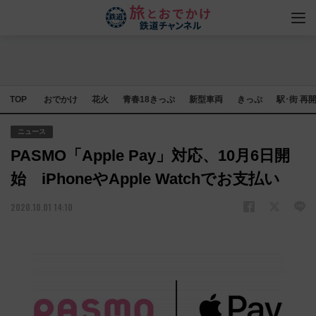
TOP
おでかけ
花火
青春18きっぷ
新型車両
きっぷ
駅･街 再
ニュース
PASMO「Apple Pay」対応、10月6日開
始 iPhoneやApple Watchでお支払い
2020.10.01 14:10