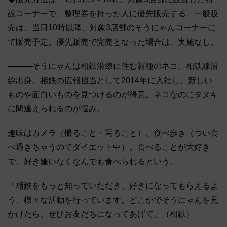
設コーナーで、整理券を持った人に優先販売する。一般販
売は、当日10時以降、対象3店舗のそうにゃんコーナーに
て販売予定。優先販売で完売となった場合は、実施なし。
―――そうにゃんは相鉄沿線に住む新種のネコ。相鉄線沿
線出身。相鉄の広報担当として2014年に入社し、新しい
ものや面白いものを見つけるのが得意。ネコなのにタヌキ
に間違えられるのが悩み。
趣味はカメラ（撮ること・写ること）、食べ歩き（つい食
べ過ぎちゃうのでダイエット中）。食べることが大好き
で、好き嫌いなくなんでも食べられるという。
「相鉄をもっと知っていただき、好きになってもらえるよ
う、様々な活動を行っています。どこかでそうにゃんを見
かけたら、ぜひお友だちになってあげて」（相鉄）