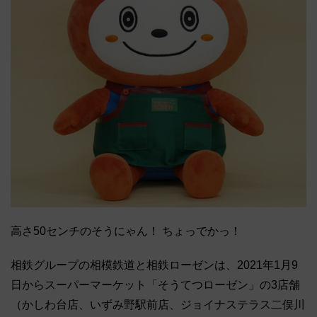
高さ50センチのそうにゃん！ ちょっでかっ！
相鉄グループの相模鉄道と相鉄ローゼンは、2021年1月9
日からスーパーマーケット「そうてつローゼン」の3店舗
（かしわ台店、いずみ野駅前店、ジョイナステラス二俣川