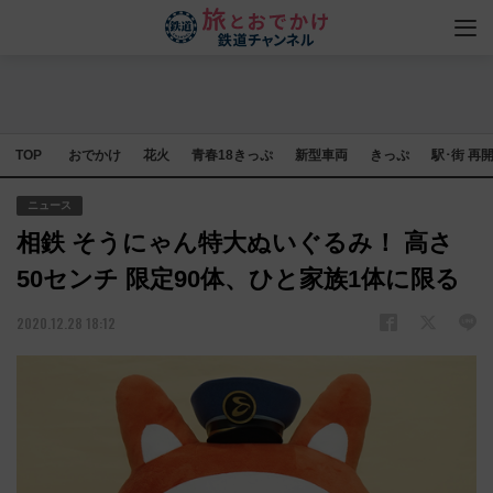
TOP
おでかけ
花火
青春18きっぷ
新型車両
きっぷ
駅･街 再
ニュース
相鉄 そうにゃん特大ぬいぐるみ！ 高さ
50センチ 限定90体、ひと家族1体に限る
2020.12.28 18:12