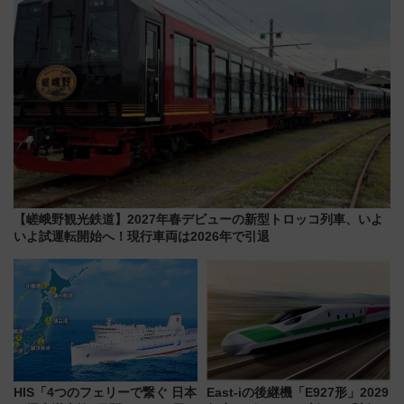
【嵯峨野観光鉄道】2027年春デビューの新型トロッコ列車、いよ
いよ試運転開始へ！現行車両は2026年で引退
HIS「4つのフェリーで繋ぐ 日本
East-iの後継機「E927形」2029