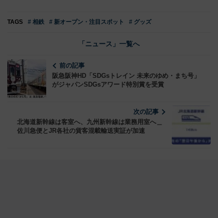
TAGS
# 相鉄
# 新オープン・注目スポット
# グッズ
「ニュース」一覧へ
前の記事
阪急阪神HD「SDGsトレイン 未来のゆめ・まち号」
がジャパンSDGsアワード特別賞を受賞
次の記事
北海道新幹線は客室へ、九州新幹線は業務用室へ＿
佐川急便とJR各社の貨客混載輸送実証が加速