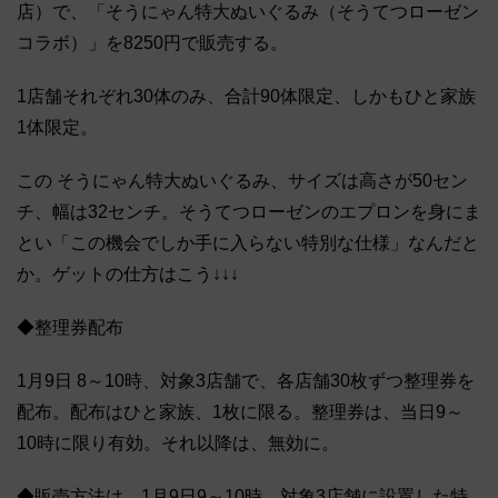
店）で、「そうにゃん特大ぬいぐるみ（そうてつローゼン
コラボ）」を8250円で販売する。
1店舗それぞれ30体のみ、合計90体限定、しかもひと家族
1体限定。
この そうにゃん特大ぬいぐるみ、サイズは高さが50セン
チ、幅は32センチ。そうてつローゼンのエプロンを身にま
とい「この機会でしか手に入らない特別な仕様」なんだと
か。ゲットの仕方はこう↓↓↓
◆整理券配布
1月9日 8～10時、対象3店舗で、各店舗30枚ずつ整理券を
配布。配布はひと家族、1枚に限る。整理券は、当日9～
10時に限り有効。それ以降は、無効に。
◆販売方法は、1月9日9～10時、対象3店舗に設置した特