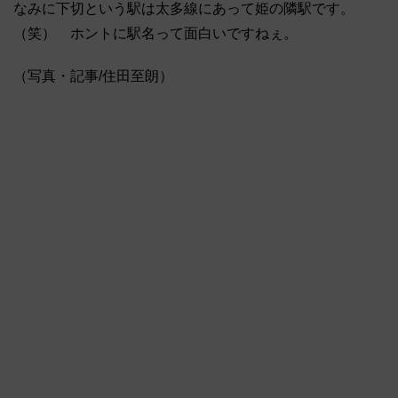
なみに下切という駅は太多線にあって姫の隣駅です。
（笑） ホントに駅名って面白いですねぇ。
（写真・記事/住田至朗）