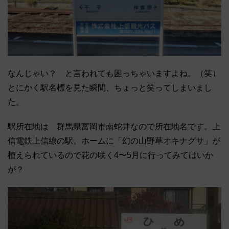
なんじゃい？ と言われても困っちゃいますよね。（笑）
とにかく駅名標を見た瞬間、ちょっと笑ってしまいまし
た。
駅所在地は 群馬県富岡市南蛇井なので所在地名です。上
信電鉄上信線の駅。ホームに「幻の山野草オキナグサ」が
植えられているので花の咲く4〜5月に行ってみてはいか
が？