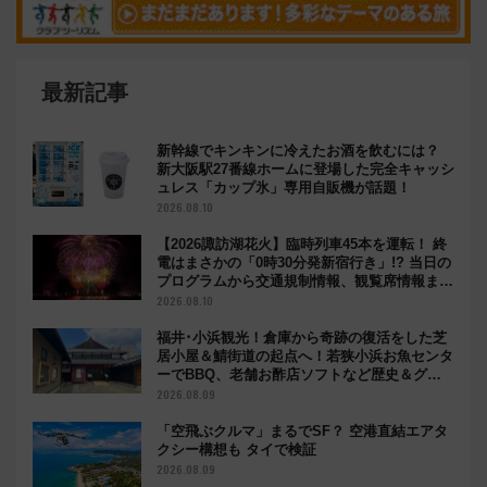
最新記事
新幹線でキンキンに冷えたお酒を飲むには？
新大阪駅27番線ホームに登場した完全キャッシ
ュレス「カップ氷」専用自販機が話題！
2026.08.10
【2026諏訪湖花火】臨時列車45本を運転！ 終
電はまさかの「0時30分発新宿行き」!? 当日の
プログラムから交通規制情報、観覧席情報まで
徹底解説
2026.08.10
福井･小浜観光！倉庫から奇跡の復活をした芝
居小屋＆鯖街道の起点へ！若狭小浜お魚センタ
ーでBBQ、老舗お酢店ソフトなど歴史＆グル
メ散歩
2026.08.09
「空飛ぶクルマ」まるでSF？ 空港直結エアタ
クシー構想も タイで検証
2026.08.09