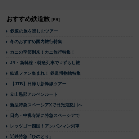
おすすめ鉄道旅
[PR]
鉄道の旅を楽しむツアー
冬のおすすめ国内旅行特集
カニの季節到来！カニ旅行特集！
JR・新幹線・特急列車で #ずらし旅
鉄道ファン集まれ！ 鉄道博物館特集
【JTB】日帰り新幹線ツアー
立山黒部アルペンルート
新型特急スペーシアXで日光鬼怒川へ
日光・中禅寺湖に特急スペーシアで
レッツゴー四国！アンパンマン列車
近鉄特急「ひのとり」