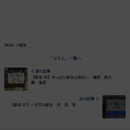
TAGS
# 駅名
「コラム」一覧へ
前の記事
【駅名 05】やっぱり駅名は面白い 極楽 蚊爪
轟 速星
次の記事
【駅名 07】一文字の駅名 竹 髙 里