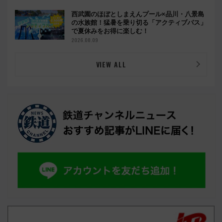
西武園のほぼとしまえんプール×品川・八景島
の水族館！猛暑を乗り切る「アクティブパス」
で夏休みをお得に楽しむ！
2026.08.09
VIEW ALL