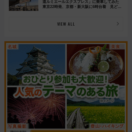
道ルミエールエクスプレス」に乗車してみた
東京22時発、京都・新大阪に6時台着 見どこ
ろは岐阜羽島の素晴らし過ぎる朝
VIEW ALL