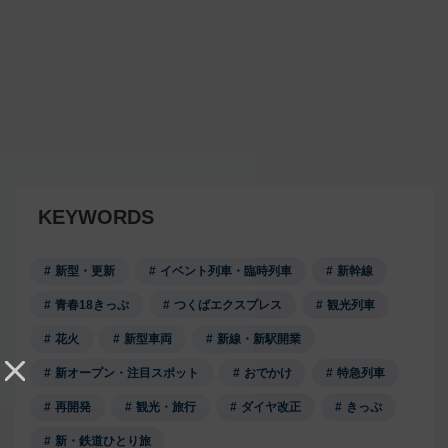
KEYWORDS
新型・更新
イベント列車・臨時列車
新幹線
青春18きっぷ
つくばエクスプレス
観光列車
花火
新型車両
新線・新駅開業
新オープン・注目スポット
おでかけ
特急列車
再開発
観光・旅行
ダイヤ改正
きっぷ
新・鉄道ひとり旅