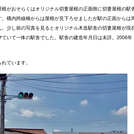
屋根がおそらくはオリジナル切妻屋根の正面側に切妻屋根の駅
す。構内跨線橋からは屋根が見下ろせましたが駅の正面からは
ん。少し前の写真を見るとオリジナル木造駅舎の切妻屋根が現
ていて一体の駅舎でした。駅舎の建造年月日は未詳。2006年
られています。