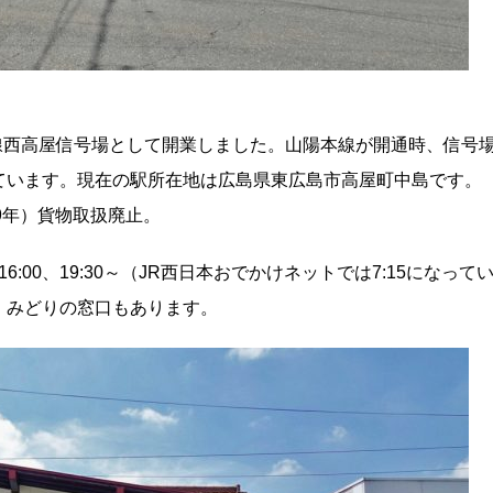
本線西高屋信号場として開業しました。山陽本線が開通時、信号
ています。現在の駅所在地は広島県東広島市高屋町中島です。
49年）貨物取扱廃止。
～16:00、19:30～（JR西日本おでかけネットでは7:15になって
。みどりの窓口もあります。