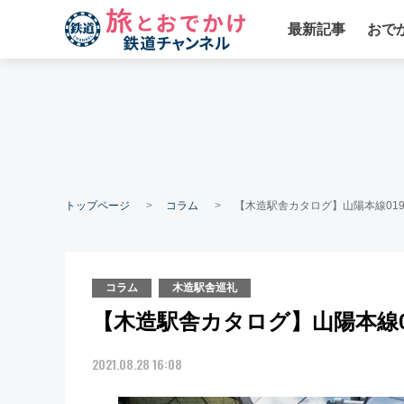
最新記事
おで
トップページ
コラム
【木造駅舎カタログ】山陽本線019
コラム
木造駅舎巡礼
【木造駅舎カタログ】山陽本線01
2021.08.28 16:08