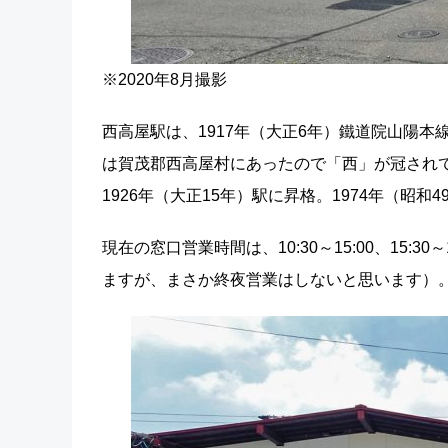
※2020年8月撮影
西高屋駅は、1917年（大正6年）鐵道院山陽
は賀茂郡西高屋村にあったので「西」が冠され
1926年（大正15年）駅に昇格。1974年（昭和
現在の窓口営業時間は、10:30～15:00、15:30
ますが、まさか終夜営業はしないと思います）