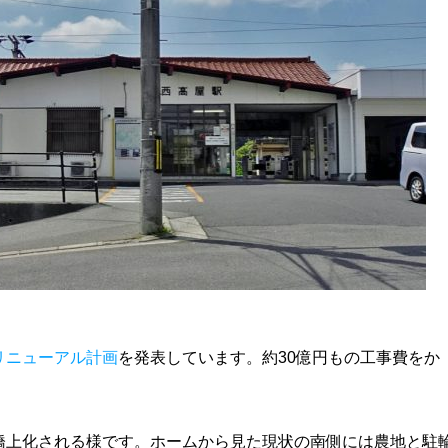
リニューアル計画
を発表しています。約30億円もの工事費をか
橋上化される様です。ホームから見た現状の南側には農地と駐