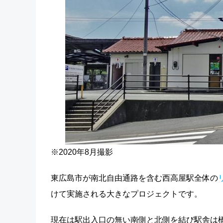
※2020年8月撮影
東広島市が南北自由通路を含む西高屋駅全体の
けて実施される大きなプロジェクトです。
現在は駅出入口の無い南側と北側を結び駅舎は