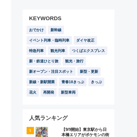
KEYWORDS
おでかけ
新幹線
イベント列車・臨時列車
ダイヤ改正
特急列車
観光列車
つくばエクスプレス
新・鉄道ひとり旅
観光・旅行
新オープン・注目スポット
新型・更新
新線・新駅開業
青春18きっぷ
きっぷ
花火
再開発
新型車両
人気ランキング
【9/9開始】東京駅から日
本橋エリアがポケモンの街