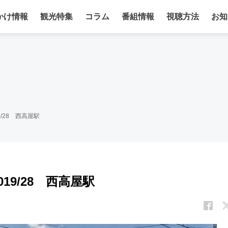
かけ情報
観光特集
コラム
番組情報
視聴方法
お知
/28 西高屋駅
9/28 西高屋駅