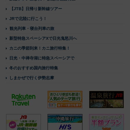
【JTB】日帰り新幹線ツアー
JRで北陸に行こう！
観光列車・寝台列車の旅
新型特急スペーシアXで日光鬼怒川へ
カニの季節到来！カニ旅行特集！
日光・中禅寺湖に特急スペーシアで
冬のおすすめ国内旅行特集
しまかぜで行く伊勢志摩