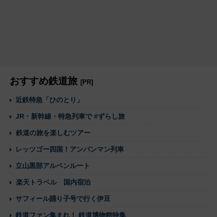
おすすめ鉄道旅
[PR]
近鉄特急「ひのとり」
JR・新幹線・特急列車で #ずらし旅
鉄道の旅を楽しむツアー
レッツゴー四国！アンパンマン列車
立山黒部アルペンルート
楽天トラベル 国内宿泊
サフィール踊り子号で行く伊豆
鉄道ファン集まれ！ 鉄道博物館特集