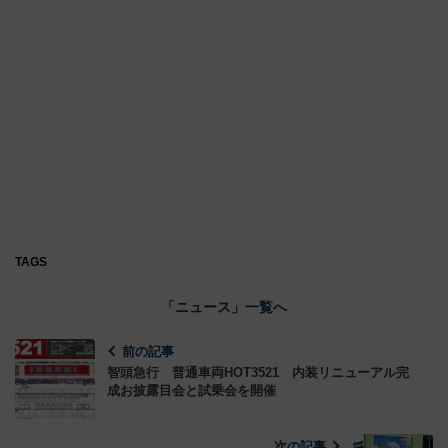
TAGS
「ニュース」一覧へ
前の記事
智頭急行 普通車両HOT3521 内装リニューアル完
成お披露目会と試乗会を開催
次の記事