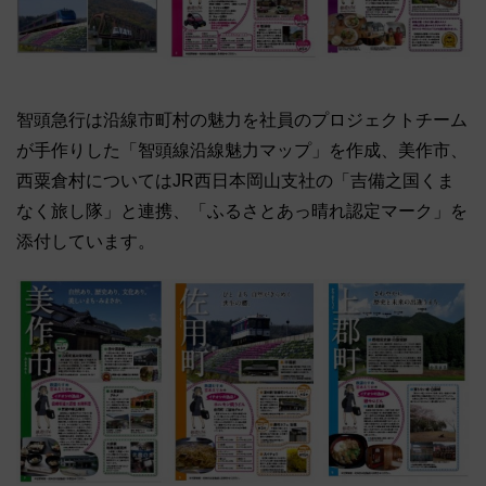
智頭急行は沿線市町村の魅力を社員のプロジェクトチーム
が手作りした「智頭線沿線魅力マップ」を作成、美作市、
西粟倉村についてはJR西日本岡山支社の「吉備之国くま
なく旅し隊」と連携、「ふるさとあっ晴れ認定マーク」を
添付しています。