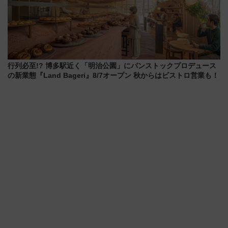
行列必至!? 博多駅近く「明治公園」にパンストックプロデュース
の新業態『Land Bageri』8/7オープン 秋からはビストロ営業も！