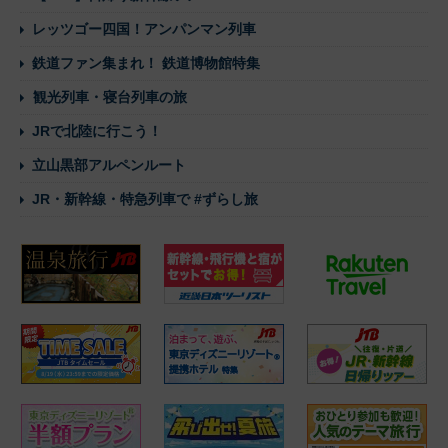
レッツゴー四国！アンパンマン列車
鉄道ファン集まれ！ 鉄道博物館特集
観光列車・寝台列車の旅
JRで北陸に行こう！
立山黒部アルペンルート
JR・新幹線・特急列車で #ずらし旅