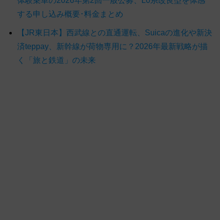
体験乗車の2026年第2回一般公募、L0系改良型を体感
する申し込み概要･料金まとめ
【JR東日本】西武線との直通運転、Suicaの進化や新決
済teppay、新幹線が荷物専用に？2026年最新戦略が描
く「旅と鉄道」の未来