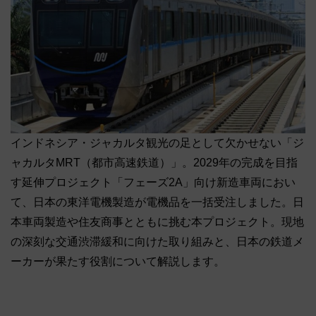
インドネシア・ジャカルタ観光の足として欠かせない「ジ
ャカルタMRT（都市高速鉄道）」。2029年の完成を目指
す延伸プロジェクト「フェーズ2A」向け新造車両におい
て、日本の東洋電機製造が電機品を一括受注しました。日
本車両製造や住友商事とともに挑む本プロジェクト。現地
の深刻な交通渋滞緩和に向けた取り組みと、日本の鉄道メ
ーカーが果たす役割について解説します。