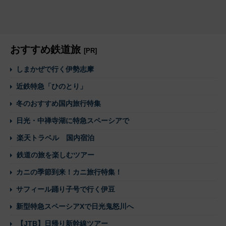
おすすめ鉄道旅
[PR]
しまかぜで行く伊勢志摩
近鉄特急「ひのとり」
冬のおすすめ国内旅行特集
日光・中禅寺湖に特急スペーシアで
楽天トラベル 国内宿泊
鉄道の旅を楽しむツアー
カニの季節到来！カニ旅行特集！
サフィール踊り子号で行く伊豆
新型特急スペーシアXで日光鬼怒川へ
【JTB】日帰り新幹線ツアー