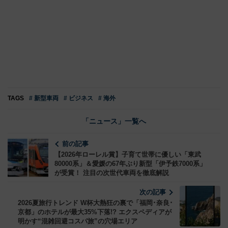
TAGS
# 新型車両
# ビジネス
# 海外
「ニュース」一覧へ
前の記事
【2026年ローレル賞】子育て世帯に優しい「東武
80000系」＆愛媛の67年ぶり新型「伊予鉄7000系」
が受賞！ 注目の次世代車両を徹底解説
次の記事
2026夏旅行トレンド W杯大熱狂の裏で「福岡･奈良･
京都」のホテルが最大35%下落!? エクスペディアが
明かす“混雑回避コスパ旅”の穴場エリア