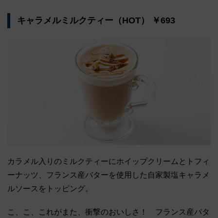
キャラメルミルクティー（HOT） ￥693
カラメル入りのミルクティーにホイップクリームとトフィ
ーナッツ、フランス産バターを使用した自家製塩キャラメ
ルソースをトッピング。
こ、こ、これがまた、衝撃のおいしさ！ フランス産バタ