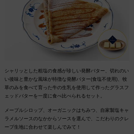
シャリッとした粗塩の食感が珍しい発酵バター、切れのい
い後味と豊かな風味が特徴な発酵バター(食塩不使用)、牧
草のみを食べて育った牛の生乳を使用して作ったグラスフ
ェッドバターを一度に食べ比べられるセット。
メープルシロップ、オーガニックはちみつ、自家製塩キャ
ラメルソースのなかからソースを選んで、こだわりのクレ
ープ生地に合わせて楽しんでみて！