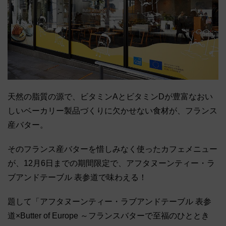
天然の脂質の源で、ビタミンAとビタミンDが豊富なおい
しいベーカリー製品づくりに欠かせない食材が、フランス
産バター。
そのフランス産バターを惜しみなく使ったカフェメニュー
が、12月6日までの期間限定で、アフタヌーンティー・ラ
ブアンドテーブル 表参道で味わえる！
題して「アフタヌーンティー・ラブアンドテーブル 表参
道×Butter of Europe ～フランスバターで至福のひととき