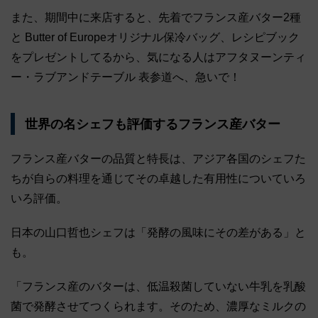
また、期間中に来店すると、先着でフランス産バター2種
と Butter of Europeオリジナル保冷バッグ、レシピブック
をプレゼントしてるから、気になる人はアフタヌーンティ
ー・ラブアンドテーブル 表参道へ、急いで！
世界の名シェフも評価するフランス産バター
フランス産バターの品質と特長は、アジア各国のシェフた
ちが自らの料理を通じてその卓越した有用性についていろ
いろ評価。
日本の山口哲也シェフは「発酵の風味にその差がある」と
も。
「フランス産のバターは、低温殺菌していない牛乳を乳酸
菌で発酵させてつくられます。そのため、濃厚なミルクの