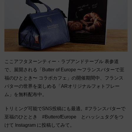
ここアフタヌーンティー・ラブアンドテーブル 表参道
で、展開される「Butter of Europe 〜フランスバターで至
福のひととき〜 コラボカフェ」の開催期間中、フランス
バターの世界を楽しめる「ARオリジナルフォトフレー
ム」を無料配布中。
トリミング可能でSNS投稿にも最適。#フランスバターで
至福のひととき #ButterofEurope とハッシュタグをつ
けて Instagram に投稿してみて。