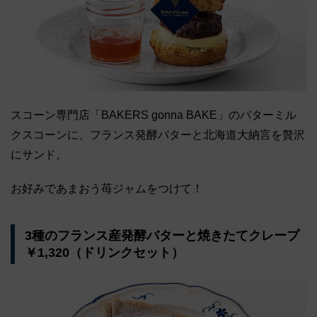
スコーン専門店「BAKERS gonna BAKE」のバターミル
クスコーンに、フランス発酵バターと北海道大納言を贅沢
にサンド。
お好みであまおう苺ジャムをつけて！
3種のフランス産発酵バターと焼きたてクレープ
￥1,320（ドリンクセット）