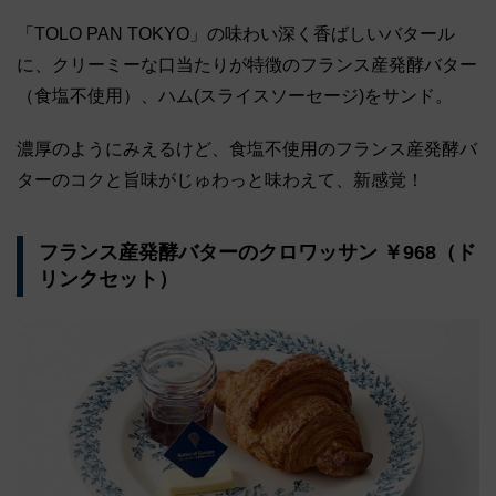
「TOLO PAN TOKYO」の味わい深く香ばしいバタール
に、クリーミーな口当たりが特徴のフランス産発酵バター
（食塩不使用）、ハム(スライスソーセージ)をサンド。
濃厚のようにみえるけど、食塩不使用のフランス産発酵バ
ターのコクと旨味がじゅわっと味わえて、新感覚！
フランス産発酵バターのクロワッサン ￥968（ド
リンクセット）