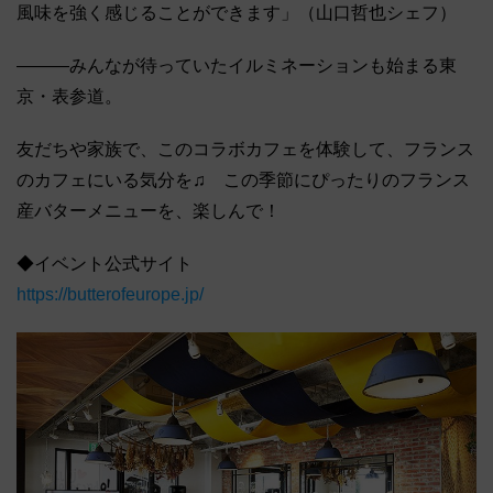
風味を強く感じることができます」（山口哲也シェフ）
―――みんなが待っていたイルミネーションも始まる東
京・表参道。
友だちや家族で、このコラボカフェを体験して、フランス
のカフェにいる気分を♫ この季節にぴったりのフランス
産バターメニューを、楽しんで！
◆イベント公式サイト
https://butterofeurope.jp/