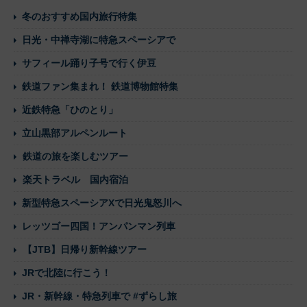
冬のおすすめ国内旅行特集
日光・中禅寺湖に特急スペーシアで
サフィール踊り子号で行く伊豆
鉄道ファン集まれ！ 鉄道博物館特集
近鉄特急「ひのとり」
立山黒部アルペンルート
鉄道の旅を楽しむツアー
楽天トラベル 国内宿泊
新型特急スペーシアXで日光鬼怒川へ
レッツゴー四国！アンパンマン列車
【JTB】日帰り新幹線ツアー
JRで北陸に行こう！
JR・新幹線・特急列車で #ずらし旅