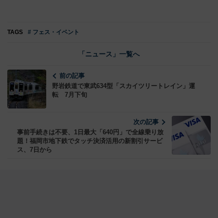
TAGS
# フェス・イベント
「ニュース」一覧へ
前の記事
野岩鉄道で東武634型「スカイツリートレイン」運
転 7月下旬
次の記事
事前手続きは不要、1日最大「640円」で全線乗り放
題！福岡市地下鉄でタッチ決済活用の新割引サービ
ス、7日から