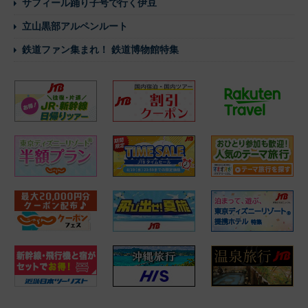
サフィール踊り子号で行く伊豆
立山黒部アルペンルート
鉄道ファン集まれ！ 鉄道博物館特集