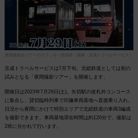
夜間撮影会ツアーのチラシを一部抜粋（画像：京成トラベルサービス）
京成トラベルサービスは7月下旬、北総鉄道としては初の
試みとなる「夜間撮影ツアー」を開催します。
開催日は2023年7月29日(土)。矢切駅の改札外コンコース
に集合し、貸切臨時列車で印旛車両基地へ直接乗り入れ。
日没から夜間にかけて特別エリアで北総鉄道の車両3編成
を撮影できます。車両基地滞在時間は約120分で、撮影は
2班に分かれて行います。