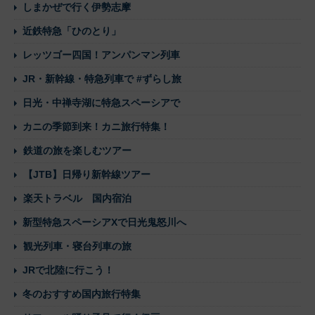
しまかぜで行く伊勢志摩
近鉄特急「ひのとり」
レッツゴー四国！アンパンマン列車
JR・新幹線・特急列車で #ずらし旅
日光・中禅寺湖に特急スペーシアで
カニの季節到来！カニ旅行特集！
鉄道の旅を楽しむツアー
【JTB】日帰り新幹線ツアー
楽天トラベル 国内宿泊
新型特急スペーシアXで日光鬼怒川へ
観光列車・寝台列車の旅
JRで北陸に行こう！
冬のおすすめ国内旅行特集