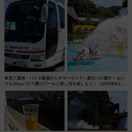
駅からのアクセスも
東京八重洲・バスタ新宿からサマーランドへ直行バス運行！ おト
クな1Dayパスで夏のプールと推し活を楽しもう！（2026年8/1～
31）