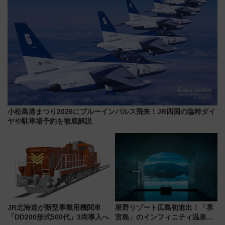
小松島港まつり2026にブルーインパルス飛来！JR四国の臨時ダイ
ヤや駐車場予約を徹底解説
JR北海道が新型事業用機関車
星野リゾート広島初進出！「界
「DD200形式500代」3両導入へ
宮島」のインフィニティ温泉と