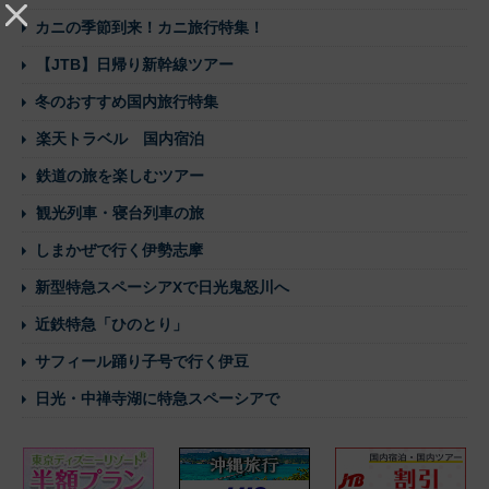
カニの季節到来！カニ旅行特集！
【JTB】日帰り新幹線ツアー
冬のおすすめ国内旅行特集
楽天トラベル 国内宿泊
鉄道の旅を楽しむツアー
観光列車・寝台列車の旅
しまかぜで行く伊勢志摩
新型特急スペーシアXで日光鬼怒川へ
近鉄特急「ひのとり」
サフィール踊り子号で行く伊豆
日光・中禅寺湖に特急スペーシアで