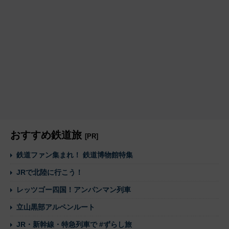
おすすめ鉄道旅
[PR]
鉄道ファン集まれ！ 鉄道博物館特集
JRで北陸に行こう！
レッツゴー四国！アンパンマン列車
立山黒部アルペンルート
JR・新幹線・特急列車で #ずらし旅