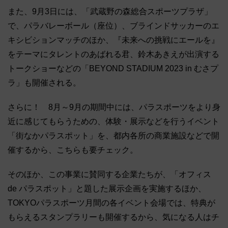
また、9月3日には、「武蔵野の森総合スポーツプラザ」
で、パラバレーボール（座位）、ブラインドサッカーのエ
キシビションマッチのほか、『未来への挑戦にエールを』
をテーマにタレントのあばれる君、鈴木あきえが出演する
トークショーなどの「BEYOND STADIUM 2023 in むさプ
ラ」も開催される。
さらに！ 8月～9月の期間中には、パラスポーツをより身
近に感じてもらうための、体験・展示などを行うイベント
「街なかパラスポット」を、都内各所の商業施設などで開
催するから、こちらも要チェック。
そのほか、この事業に賛同する企業たちが、「オフィス
de パラスポット」と題した展示企画を実施するほか、
TOKYOパラスポーツ月間の各イベント会場では、特典が
もらえるスタンプラリーも開催するから、気になる人はチ