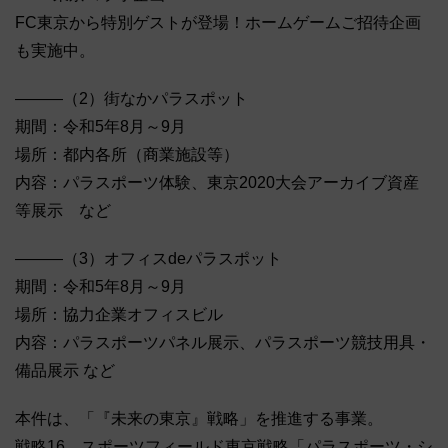
FC東京から特別ゲストが登場！ホームゲームご招待企画
も実施中。
―――（2）街なかパラスポット
期間：令和5年8月～9月
場所：都内各所（商業施設等）
内容：パラスポーツ体験、東京2020大会アーカイブ資産
等展示 など
―――（3）オフィスdeパラスポット
期間：令和5年8月～9月
場所：協力企業オフィスビル
内容：パラスポーツパネル展示、パラスポーツ競技用具・
備品展示 など
本件は、「『未来の東京』戦略」を推進する事業。
戦略16 スポーツフィールド東京戦略「パラスポーツ・シ