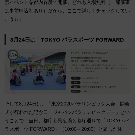
示イベントを都内各所で開催。どれも入場無料（一部催事
は事前申込制あり）だから、ここで詳しくチェックしてい
こう↓↓↓
8月24日は「TOKYO パラスポーツ FORWARD」
そして8月24日は、「東京2020パラリンピック大会」開会
式が行われた記念日「ジャパンパラリンピックデー」とい
うことで、当日、都庁都民広場と都庁通りで「TOKYO パ
ラスポーツ FORWARD」（10:00～20:00）と題した体