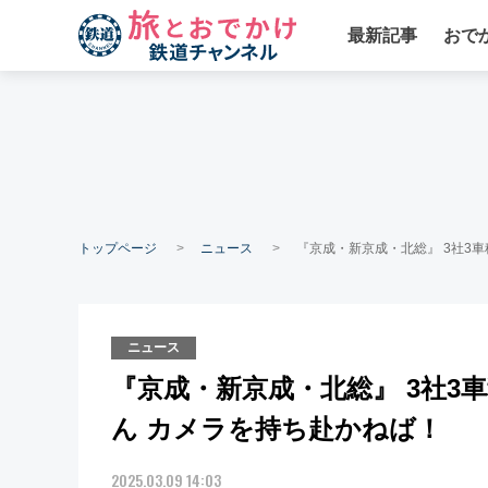
最新記事
おで
トップページ
ニュース
『京成・新京成・北総』 3社3
ニュース
『京成・新京成・北総』 3社3
ん カメラを持ち赴かねば！
2025.03.09 14:03