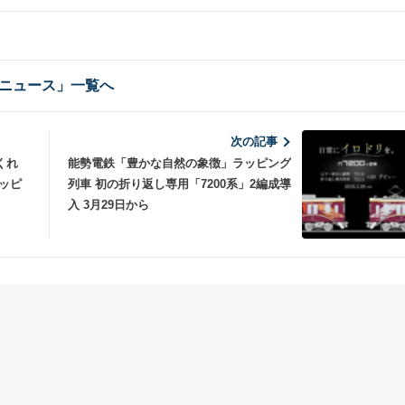
ニュース」一覧へ
次の記事
くれ
能勢電鉄「豊かな自然の象徴」ラッピング
ッピ
列車 初の折り返し専用「7200系」2編成導
入 3月29日から