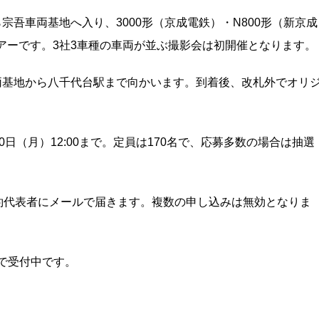
宗吾車両基地へ入り、3000形（京成電鉄）・N800形（新京成
ツアーです。3社3車種の車両が並ぶ撮影会は初開催となります。
車両基地から八千代台駅まで向かいます。到着後、改札外でオリ
0日（月）12:00まで。定員は170名で、応募多数の場合は抽選
、予約代表者にメールで届きます。複数の申し込みは無効となりま
で受付中です。