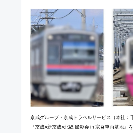
京成グループ・京成トラベルサービス（本社：
『京成×新京成×北総 撮影会 in 宗吾車両基地』