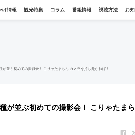
かけ情報
観光特集
コラム
番組情報
視聴方法
お知
車種が並ぶ初めての撮影会！ こりゃたまらん カメラを持ち赴かねば！
車種が並ぶ初めての撮影会！ こりゃたま