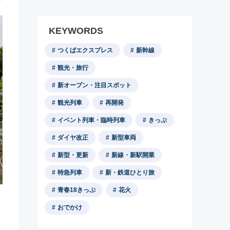
KEYWORDS
つくばエクスプレス
新幹線
観光・旅行
新オープン・注目スポット
観光列車
再開発
イベント列車・臨時列車
きっぷ
ダイヤ改正
新型車両
新型・更新
新線・新駅開業
特急列車
新・鉄道ひとり旅
青春18きっぷ
花火
おでかけ