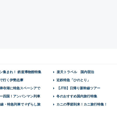
ン集まれ！ 鉄道博物館特集
楽天トラベル 国内宿泊
で行く伊勢志摩
近鉄特急「ひのとり」
禅寺湖に特急スペーシアで
【JTB】日帰り新幹線ツアー
ー四国！アンパンマン列車
冬のおすすめ国内旅行特集
幹線・特急列車で #ずらし旅
カニの季節到来！カニ旅行特集！