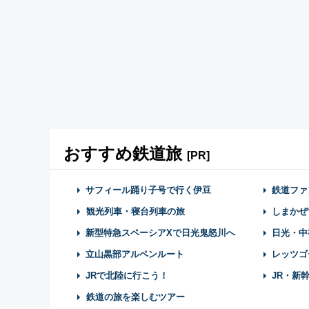
おすすめ鉄道旅
[PR]
サフィール踊り子号で行く伊豆
鉄道ファ
観光列車・寝台列車の旅
しまかぜ
新型特急スペーシアXで日光鬼怒川へ
日光・中
立山黒部アルペンルート
レッツゴ
JRで北陸に行こう！
JR・新
鉄道の旅を楽しむツアー