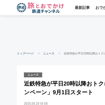
最新記事
おで
トップページ
ニュース
近鉄特急が平日20時以降おトク
ニュース
近鉄特急が平日20時以降おトク
ンペーン」9月1日スタート
2025.08.29 18:08