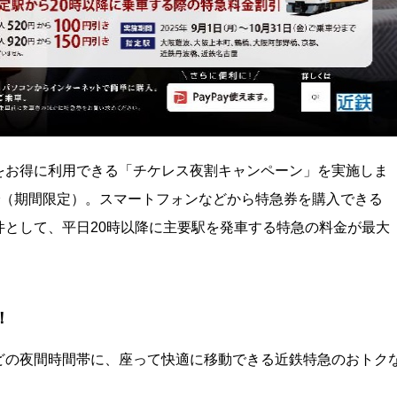
をお得に利用できる「チケレス夜割キャンペーン」を実施しま
日まで（期間限定）。スマートフォンなどから特急券を購入できる
として、平日20時以降に主要駅を発車する特急の料金が最大
！
どの夜間時間帯に、座って快適に移動できる近鉄特急のおトク