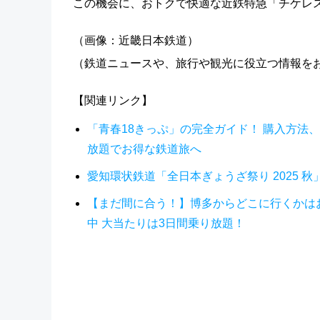
この機会に、おトクで快適な近鉄特急「チケレ
（画像：近畿日本鉄道）
（鉄道ニュースや、旅行や観光に役立つ情報を
【関連リンク】
「青春18きっぷ」の完全ガイド！ 購入方法
放題でお得な鉄道旅へ
愛知環状鉄道「全日本ぎょうざ祭り 2025 秋
【まだ間に合う！】博多からどこに行くかはお
中 大当たりは3日間乗り放題！