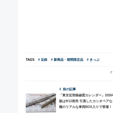
TAGS
# 近鉄
# 新商品・期間限定品
# きっぷ
「
前の記事
「東京近郊路線図カレンダー」2026
版は9/12発売 引退したカシオペアな
種のリアルな車両BOX入りで登場！