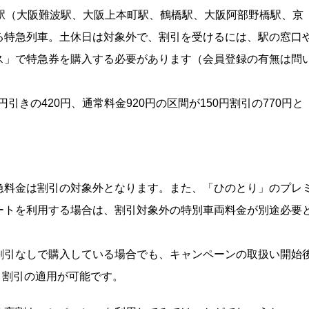
駅（大阪難波駅、大阪上本町駅、鶴橋駅、大阪阿部野橋駅、京
る特急列車。土休日は対象外で、割引を受けるには、駅の窓口
ス」で特急券を購入する必要があります（会員登録の有無は問
引きの420円、通常料金920円の区間が150円割引の770円と
急料金は割引の対象外となります。また、「ひのとり」のプレ
ートを利用する場合は、割引対象外の特別車両料金が別途必要
割引なしで購入している場合でも、キャンペーンの取扱い開始
、割引の適用が可能です。