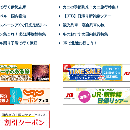
で行く伊勢志摩
カニの季節到来！カニ旅行特集！
ベル 国内宿泊
【JTB】日帰り新幹線ツアー
スペーシアXで日光鬼怒川へ
観光列車・寝台列車の旅
ン集まれ！ 鉄道博物館特集
冬のおすすめ国内旅行特集
ル踊り子号で行く伊豆
JRで北陸に行こう！