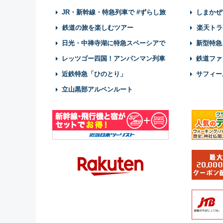
JR・新幹線・特急列車で #ずらし旅
しまかぜ
鉄道の旅を楽しむツアー
楽天トラ
日光・中禅寺湖に特急スペーシアで
新型特急
レッツゴー四国！アンパンマン列車
鉄道ファ
近鉄特急「ひのとり」
サフィー
立山黒部アルペンルート