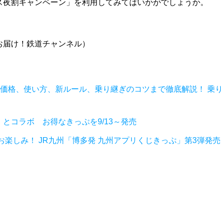
ス夜割キャンペーン」を利用してみてはいかがでしょうか。
お届け！鉄道チャンネル）
、価格、使い方、新ルール、乗り継ぎのコツまで徹底解説！ 乗
」とコラボ お得なきっぷを9/13～発売
楽しみ！ JR九州「博多発 九州アプリくじきっぷ」第3弾発売