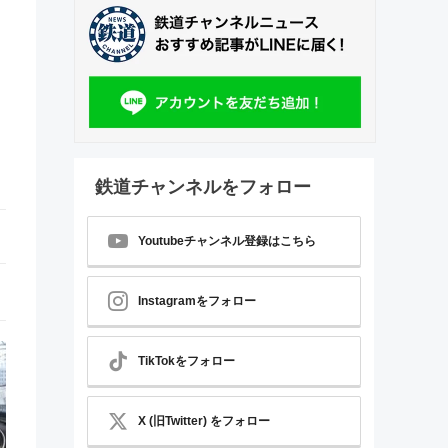
鉄道チャンネルをフォロー
Youtubeチャンネル登録はこちら
Instagramをフォロー
TikTokをフォロー
X (旧Twitter) をフォロー