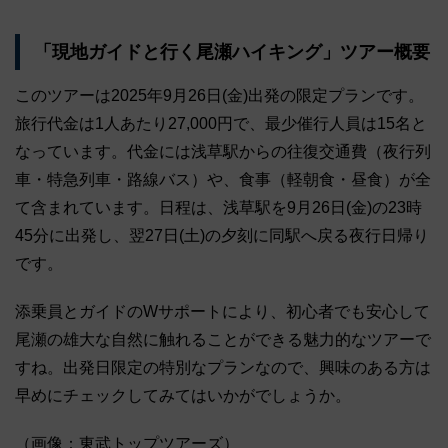
「現地ガイドと行く尾瀬ハイキング」ツアー概要
このツアーは2025年9月26日(金)出発の限定プランです。
旅行代金は1人あたり27,000円で、最少催行人員は15名と
なっています。代金には浅草駅からの往復交通費（夜行列
車・特急列車・路線バス）や、食事（軽朝食・昼食）が全
て含まれています。日程は、浅草駅を9月26日(金)の23時
45分に出発し、翌27日(土)の夕刻に同駅へ戻る夜行日帰り
です。
添乗員とガイドのWサポートにより、初心者でも安心して
尾瀬の雄大な自然に触れることができる魅力的なツアーで
すね。出発日限定の特別なプランなので、興味のある方は
早めにチェックしてみてはいかがでしょうか。
（画像：東武トップツアーズ）