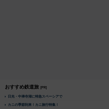
おすすめ鉄道旅
[PR]
日光・中禅寺湖に特急スペーシアで
カニの季節到来！カニ旅行特集！