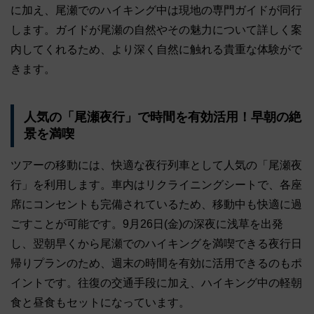
に加え、尾瀬でのハイキング中は現地の専門ガイドが同行
します。ガイドが尾瀬の自然やその魅力について詳しく案
内してくれるため、より深く自然に触れる貴重な体験がで
きます。
人気の「尾瀬夜行」で時間を有効活用！早朝の絶
景を満喫
ツアーの移動には、快適な夜行列車として人気の「尾瀬夜
行」を利用します。車内はリクライニングシートで、各座
席にコンセントも完備されているため、移動中も快適に過
ごすことが可能です。9月26日(金)の深夜に浅草を出発
し、翌朝早くから尾瀬でのハイキングを満喫できる夜行日
帰りプランのため、週末の時間を有効に活用できるのもポ
イントです。往復の交通手段に加え、ハイキング中の軽朝
食と昼食もセットになっています。