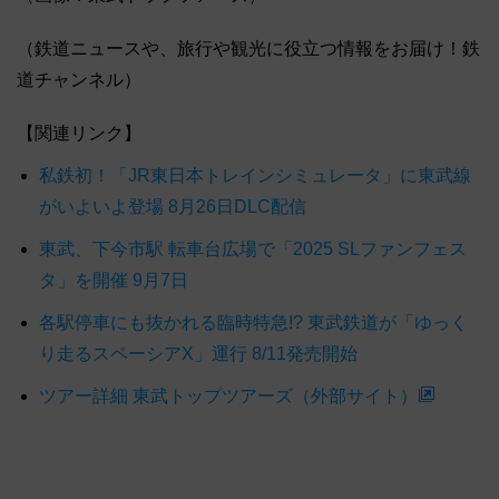
（鉄道ニュースや、旅行や観光に役立つ情報をお届け！鉄
道チャンネル）
【関連リンク】
私鉄初！「JR東日本トレインシミュレータ」に東武線
がいよいよ登場 8月26日DLC配信
東武、下今市駅 転車台広場で「2025 SLファンフェス
タ」を開催 9月7日
各駅停車にも抜かれる臨時特急!? 東武鉄道が「ゆっく
り走るスペーシアX」運行 8/11発売開始
ツアー詳細 東武トップツアーズ（外部サイト）