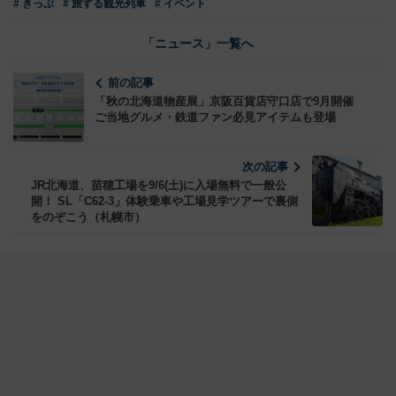
# きっぷ
# 旅する観光列車
# イベント
「ニュース」一覧へ
前の記事
「秋の北海道物産展」京阪百貨店守口店で9月開催
ご当地グルメ・鉄道ファン必見アイテムも登場
次の記事
JR北海道、苗穂工場を9/6(土)に入場無料で一般公
開！ SL「C62-3」体験乗車や工場見学ツアーで裏側
をのぞこう（札幌市）