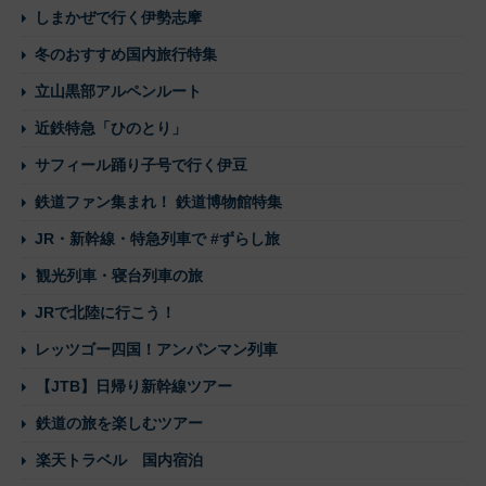
しまかぜで行く伊勢志摩
冬のおすすめ国内旅行特集
立山黒部アルペンルート
近鉄特急「ひのとり」
サフィール踊り子号で行く伊豆
鉄道ファン集まれ！ 鉄道博物館特集
JR・新幹線・特急列車で #ずらし旅
観光列車・寝台列車の旅
JRで北陸に行こう！
レッツゴー四国！アンパンマン列車
【JTB】日帰り新幹線ツアー
鉄道の旅を楽しむツアー
楽天トラベル 国内宿泊