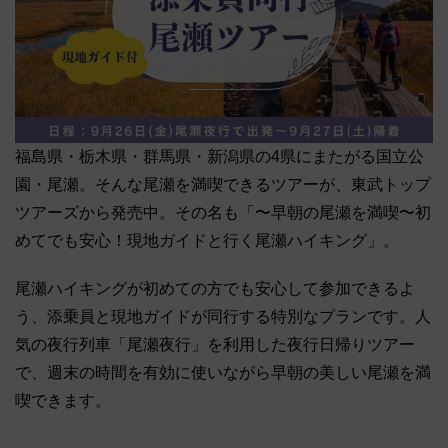
福島県・栃木県・群馬県・新潟県の4県にまたがる国立公
園・尾瀬。そんな尾瀬を満喫できるツアーが、東武トップ
ツアーズから発売中。その名も「〜早朝の尾瀬を満喫〜初
めてでも安心！現地ガイドと行く尾瀬ハイキング」。
尾瀬ハイキングが初めての方でも安心して参加できるよ
う、添乗員と現地ガイドが同行する特別なプランです。人
気の夜行列車「尾瀬夜行」を利用した夜行日帰りツアー
で、週末の時間を有効に使いながら早朝の美しい尾瀬を満
喫できます。