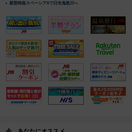
新型特急スペーシアXで日光鬼怒川へ
今、あなたにオススメ