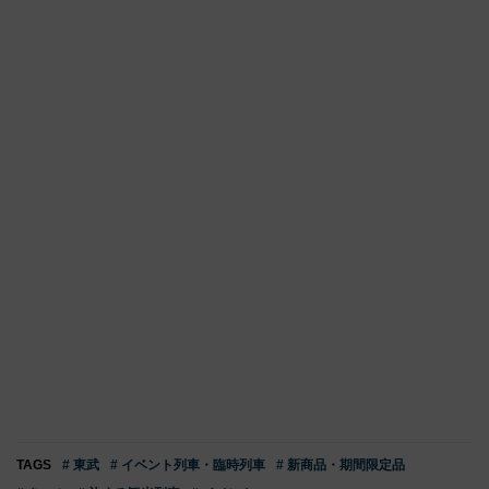
TAGS
# 東武
# イベント列車・臨時列車
# 新商品・期間限定品