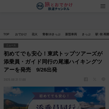
TOP
おでかけ
花火
青春18きっぷ
新型車両
きっぷ
駅･街 再
ニュース
初めてでも安心！東武トップツアーズが
添乗員・ガイド同行の尾瀬ハイキングツ
アーを発売 9/26出発
2025.08.31 17:08