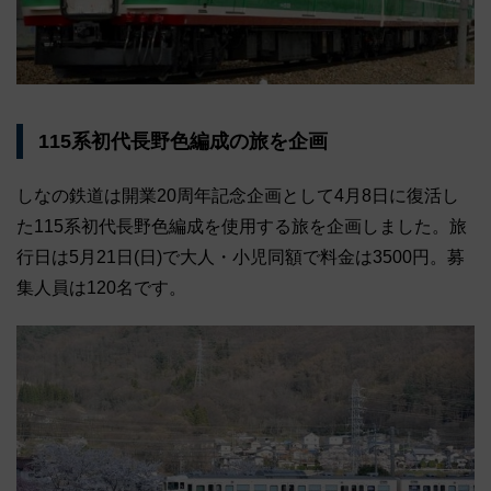
115系初代長野色編成の旅を企画
しなの鉄道は開業20周年記念企画として4月8日に復活し
た115系初代長野色編成を使用する旅を企画しました。旅
行日は5月21日(日)で大人・小児同額で料金は3500円。募
集人員は120名です。