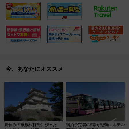
今、あなたにオススメ
夏休みの家族旅行先にぴった
宿泊予定者の9割が悲鳴…ホテル