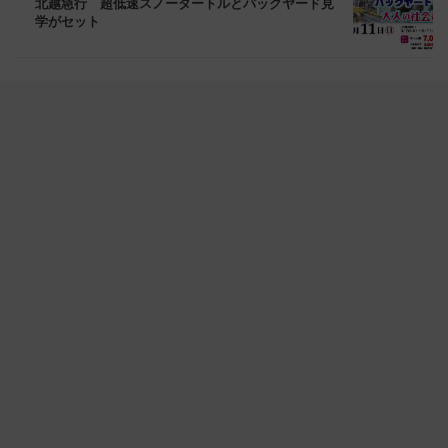
北越急行 超低速スノータートルとバックヤード見
学がセット