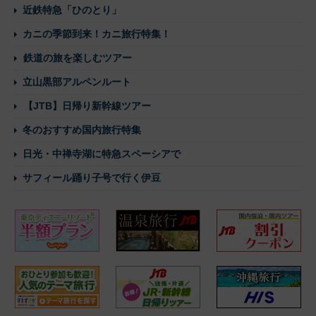
近鉄特急「ひのとり」
カニの季節到来！カニ旅行特集！
鉄道の旅を楽しむツアー
立山黒部アルペンルート
【JTB】日帰り新幹線ツアー
冬のおすすめ国内旅行特集
日光・中禅寺湖に特急スペーシアで
サフィール踊り子号で行く伊豆