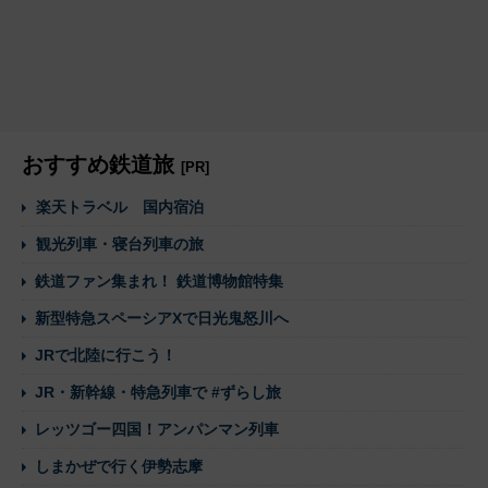
おすすめ鉄道旅
[PR]
楽天トラベル 国内宿泊
観光列車・寝台列車の旅
鉄道ファン集まれ！ 鉄道博物館特集
新型特急スペーシアXで日光鬼怒川へ
JRで北陸に行こう！
JR・新幹線・特急列車で #ずらし旅
レッツゴー四国！アンパンマン列車
しまかぜで行く伊勢志摩