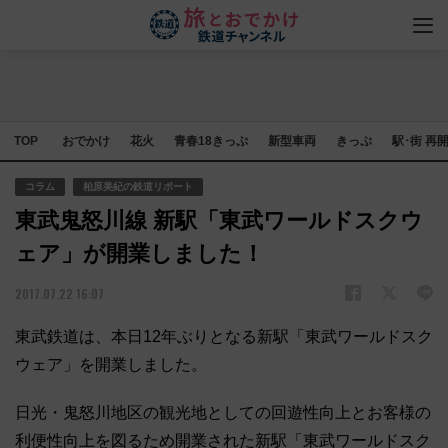
TOP
おでかけ
花火
青春18きっぷ
新型車両
きっぷ
駅･街 再
コラム
柏原美紀の鉄道リポート
東武鬼怒川線 新駅「東武ワールドスクウ
ェア」が開業しました！
2017.07.22 16:07
東武鉄道は、本日12年ぶりとなる新駅「東武ワールドスク
ウェア」を開業しました。
日光・鬼怒川地区の観光地としての回遊性向上とお客様の
利便性向上を図るため開業された新駅「東武ワールドスク