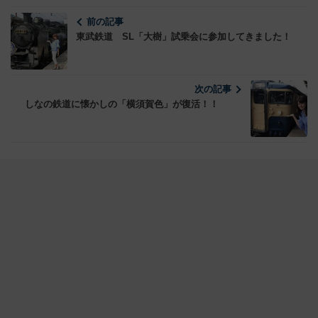
前の記事
東武鉄道 SL「大樹」試乗会に参加してきました！
次の記事
しなの鉄道に懐かしの「横須賀色」が復活！！