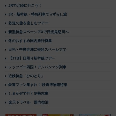
JRで北陸に行こう！
JR・新幹線・特急列車で #ずらし旅
鉄道の旅を楽しむツアー
新型特急スペーシアXで日光鬼怒川へ
冬のおすすめ国内旅行特集
日光・中禅寺湖に特急スペーシアで
【JTB】日帰り新幹線ツアー
レッツゴー四国！アンパンマン列車
近鉄特急「ひのとり」
鉄道ファン集まれ！ 鉄道博物館特集
しまかぜで行く伊勢志摩
楽天トラベル 国内宿泊