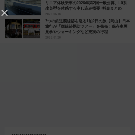
リニア体験乗車の2026年第2回一般公募、L0系
改良型を体感する申し込み概要･料金まとめ
2026.06.15
3つの鉄道廃線跡を巡る1泊2日の旅【岡山】日本
旅行が「廃線跡探訪ツアー」を発売！保存車両
見学やウォーキングなど充実の行程
2026.01.20