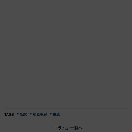
TAGS
# 新駅
# 柏原美紀
# 東武
「コラム」一覧へ