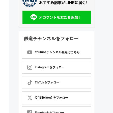
鉄道チャンネルをフォロー
Youtubeチャンネル登録はこちら
Instagramをフォロー
TikTokをフォロー
X (旧Twitter) をフォロー
Facebookをフォロー