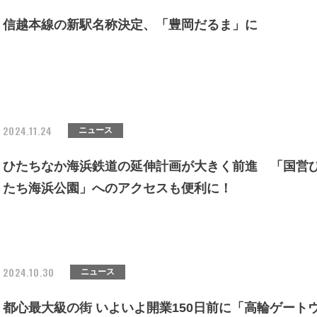
信越本線の新駅名称決定、「豊岡だるま」に
2024.11.24
ニュース
ひたちなか海浜鉄道の延伸計画が大きく前進 「国営
たち海浜公園」へのアクセスも便利に！
2024.10.30
ニュース
都心最大級の街 いよいよ開業150日前に「高輪ゲート