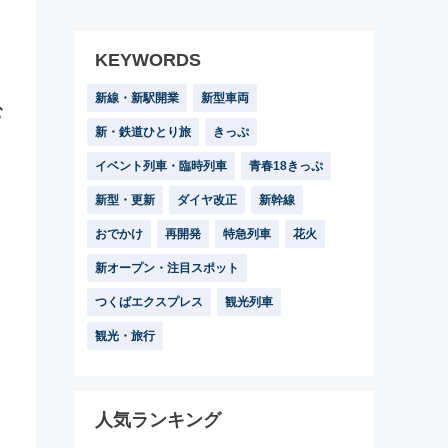
KEYWORDS
・
新線・新駅開業
新型車両
む
新・鉄道ひとり旅
きっぷ
イベント列車・臨時列車
青春18きっぷ
新型・更新
ダイヤ改正
新幹線
おでかけ
再開発
特急列車
花火
新オープン・注目スポット
つくばエクスプレス
観光列車
観光・旅行
人気ランキング