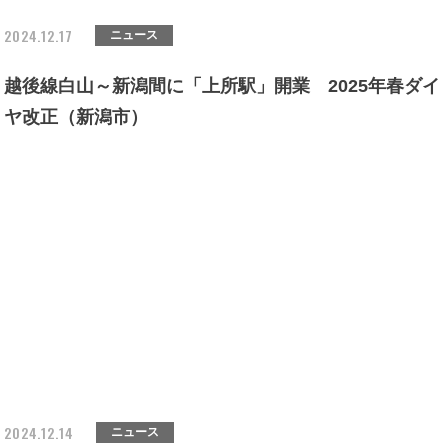
2024.12.17
ニュース
越後線白山～新潟間に「上所駅」開業 2025年春ダイ
ヤ改正（新潟市）
2024.12.14
ニュース