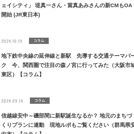
ェイシティ」 堤真一さん・當真あみさんの新CMもOA
開始 (JR東日本)
2024.10.19
コラム
地下鉄中央線の延伸線と新駅 先導する交通テーマパ
ク 今、関西圏で注目の森ノ宮に行ってみた（大阪市
東区）【コラム】
2024.09.14
コラム
信越線安中～磯部間に新駅誕生なるか？ 地元のまちづ
くりプランに連動 現地ルポもご覧ください（群馬県