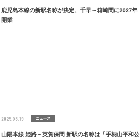
鹿児島本線の新駅名称が決定、千早～箱崎間に2027年
開業
2025.08.19
ニュース
山陽本線 姫路～英賀保間 新駅の名称は「手柄山平和公