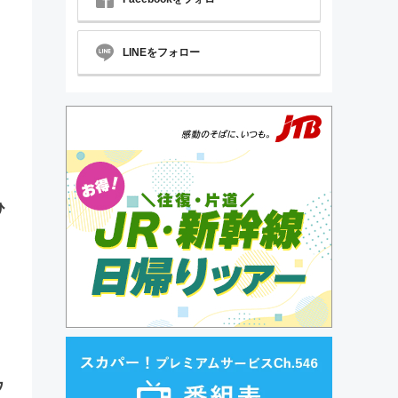
LINEをフォロー
ひ
ウ