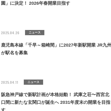
園」に決定！ 2026年春開業目指す
2025.04.26
ニュース
鹿児島本線「千早～箱崎間」に2027年新駅開業 JR九
が駅名を募集
2025.04.11
ニュース
阪急神戸線で新駅計画が本格始動！ 武庫之荘〜西宮北
口間に新たな玄関口が誕生へ 2031年度末の開業を目指
す