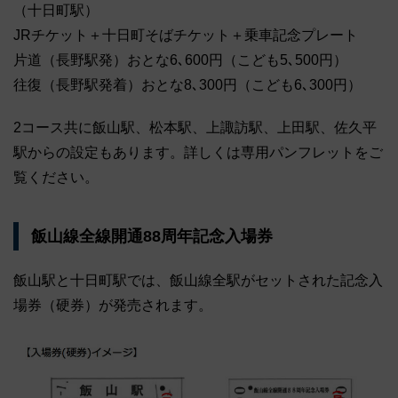
（十日町駅）
JRチケット＋十日町そばチケット＋乗車記念プレート
片道（長野駅発）おとな6､600円（こども5､500円）
往復（長野駅発着）おとな8､300円（こども6､300円）
2コース共に飯山駅、松本駅、上諏訪駅、上田駅、佐久平
駅からの設定もあります。詳しくは専用パンフレットをご
覧ください。
飯山線全線開通88周年記念入場券
飯山駅と十日町駅では、飯山線全駅がセットされた記念入
場券（硬券）が発売されます。