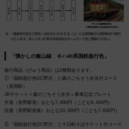
「懐かしの飯山線 キハ40系国鉄急行色」
旅行商品（びゅう商品）は2種類あります。
①「国鉄急行色DC野沢」と森のごちそう弁当付コース
（長岡駅）
JRチケット＋森のごちそう弁当＋乗車記念プレート
片道（長野駅発）おとな7､900円（こども6､400円）
往復（長野駅発着）おとな10､300円（こども7､600円）
②「国鉄急行色DC野沢」と十日町そばチケット付コース