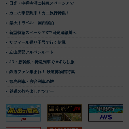
日光・中禅寺湖に特急スペーシアで
カニの季節到来！カニ旅行特集！
楽天トラベル 国内宿泊
新型特急スペーシアXで日光鬼怒川へ
サフィール踊り子号で行く伊豆
立山黒部アルペンルート
JR・新幹線・特急列車で #ずらし旅
鉄道ファン集まれ！ 鉄道博物館特集
観光列車・寝台列車の旅
鉄道の旅を楽しむツアー