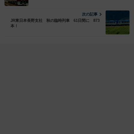
次の記事
JR東日本長野支社 秋の臨時列車 61日間に 873
本！