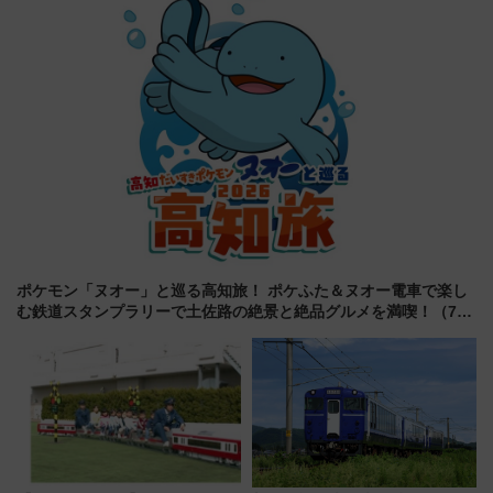
7/27夜10時～放送
ポケモン「ヌオー」と巡る高知旅！ ポケふた＆ヌオー電車で楽し
む鉄道スタンプラリーで土佐路の絶景と絶品グルメを満喫！（7月
18日スタート）