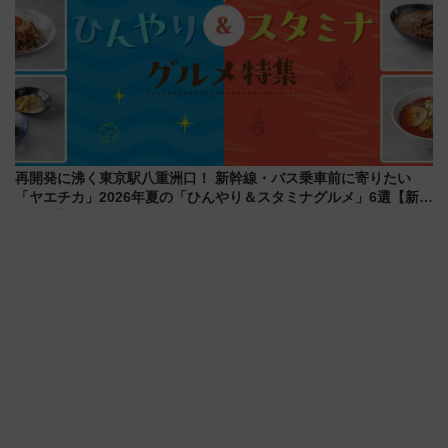
再開発に沸く東京駅八重洲口！ 新幹線・バス乗車前に寄りたい
「ヤエチカ」2026年夏の「ひんやり＆スタミナグルメ」6選【新店
舗も！】