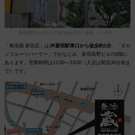
新宿高野ビルのフロア案内板が目印（画像：くら寿司）
「無添蔵 新宿店」は
JR新宿駅東口から徒歩約1分
、「タカ
ノフルーツパーラー」でおなじみ、新宿高野ビルの6階に
あります。営業時間は11:00～23:00（入店は閉店30分前ま
で）です。