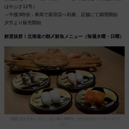
はやぶさ12号）
～午後3時頃：車両で新宿店へ到着、店舗にて調理開始
夕方より販売開始
鮮度抜群！北海道の朝〆鮮魚メニュー（毎週水曜・日曜）
「函館 おおずわいがに」は一杯1,980円。かなりのビッグサイズでし
た！