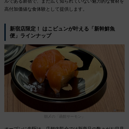
ルである新宿で、まだ広く知られていない魅力的な食材を
高付加価値な食体験として提供します。
新宿店限定！ はこビュンが叶える「新幹鮮魚
便」ラインナップ
朝〆の「函館サーモン」
オープンに先駆け、店舗内覧会では新商品の数々がお目見