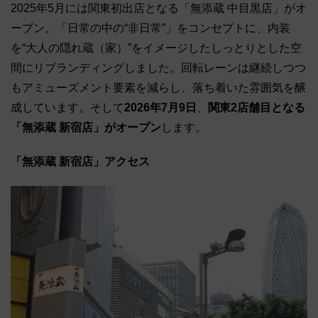
2025年5月には関東初出店となる「無添蔵 中目黒店」がオ
ープン。「日常の中の“非日常”」をコンセプトに、内装
を“大人の隠れ蔵（家）”をイメージしたしっとりとした空
間にリブランディングしました。回転レーンは継続しつつ
もアミューズメント要素を減らし、落ち着いた雰囲気を醸
成しています。そして
2026年7月9日
、
関東2店舗目となる
「無添蔵 新宿店」がオープン
します。
「無添蔵 新宿店」アクセス