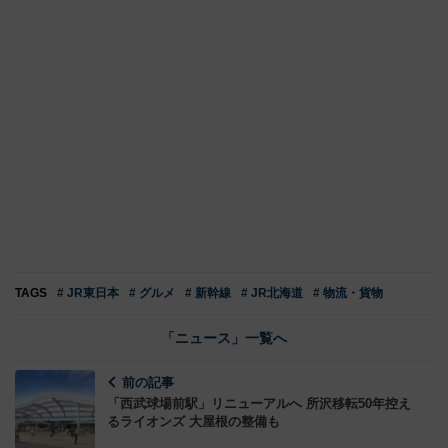
TAGS
# JR東日本
# グルメ
# 新幹線
# JR北海道
# 物流・貨物
「ニュース」一覧へ
前の記事
「西武球場前駅」リニューアルへ 所沢移転50年控え
るライオンズ 大屋根の整備も