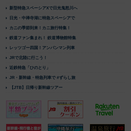
新型特急スペーシアXで日光鬼怒川へ
日光・中禅寺湖に特急スペーシアで
カニの季節到来！カニ旅行特集！
鉄道ファン集まれ！ 鉄道博物館特集
レッツゴー四国！アンパンマン列車
JRで北陸に行こう！
近鉄特急「ひのとり」
JR・新幹線・特急列車で #ずらし旅
【JTB】日帰り新幹線ツアー