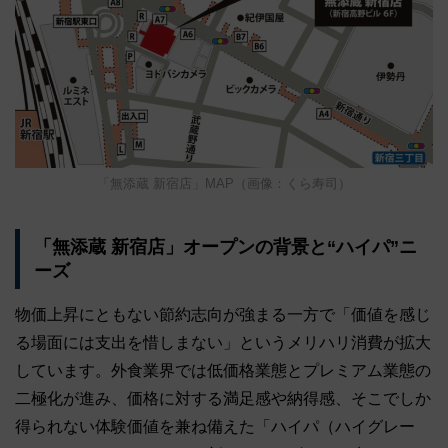
「無添蔵 新宿店」MAP（画像：くら寿司）
「無添蔵 新宿店」オープンの背景と“ハイパ”ニ
ーズ
物価上昇にともない節約志向が強まる一方で「価値を感じ
る場面には支出を惜しまない」というメリハリ消費が拡大
しています。外食業界では低価格業態とプレミアム業態の
二極化が進み、価格に対する満足感や納得感、そこでしか
得られない体験価値を兼ね備えた「ハイパ（ハイグレー