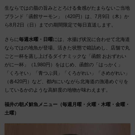
生ならではの脂の旨みととろける食感がたまらないご当地
ブランド「函館サーモン」（420円）は、7月9日（木）か
ら8月2日（日）までの期間限定で毎日直送します。
さらに
毎週水曜・日曜
には、水揚げ状況に合わせて北海道
ならではの地魚が登場。活きた状態で箱詰めし、店舗で丸
ごと一杯を蒸し上げるダイナミックな「函館 おおずわい
がに一杯」（1,980円）をはじめ、函館の「はっかく」
「くろそい」「青つぶ貝」「くろがれい」「さめがれい」
（各420円）など、都内にいながら北海道の漁港めぐりを
しているかのような高鮮度の地物が味わえます。
福井の朝〆鮮魚メニュー（毎週月曜・火曜・木曜・金曜・
土曜）