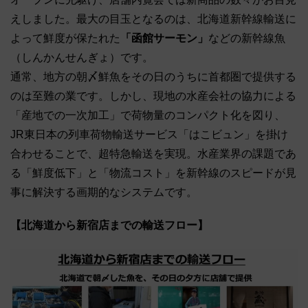
えしました。最大の目玉となるのは、北海道新幹線輸送に
よって鮮度が保たれた
「函館サーモン」
などの新幹線魚
（しんかんせんぎょ）です。
通常、地方の朝〆鮮魚をその日のうちに首都圏で提供する
のは至難の業です。しかし、現地の水産会社の協力による
「産地での一次加工」で荷物量のコンパクト化を図り、
JR東日本の列車荷物輸送サービス「はこビュン」を掛け
合わせることで、超特急輸送を実現。水産業界の課題であ
る「鮮度低下」と「物流コスト」を新幹線のスピードが見
事に解決する画期的なシステムです。
【北海道から新宿店までの輸送フロー】