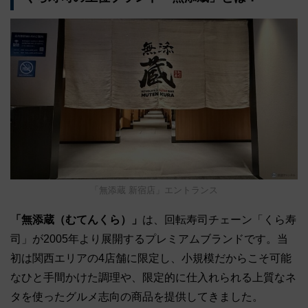
「無添蔵 新宿店」エントランス
「無添蔵（むてんくら）」
は、回転寿司チェーン「くら寿
司」が2005年より展開するプレミアムブランドです。当
初は関西エリアの4店舗に限定し、小規模だからこそ可能
なひと手間かけた調理や、限定的に仕入れられる上質なネ
タを使ったグルメ志向の商品を提供してきました。