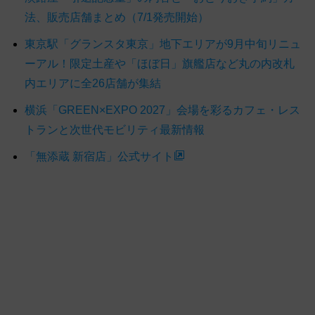
法、販売店舗まとめ（7/1発売開始）
東京駅「グランスタ東京」地下エリアが9月中旬リニュ
ーアル！限定土産や「ほぼ日」旗艦店など丸の内改札
内エリアに全26店舗が集結
横浜「GREEN×EXPO 2027」会場を彩るカフェ・レス
トランと次世代モビリティ最新情報
「無添蔵 新宿店」公式サイト