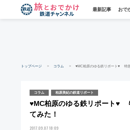
最新記事
おで
トップページ
コラム
♥MC柏原のゆる鉄リポート♥ 特
コラム
柏原美紀の鉄道リポート
♥MC柏原のゆる鉄リポート♥
てみた！
2017.09.07 18:09