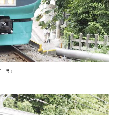
子」号！！