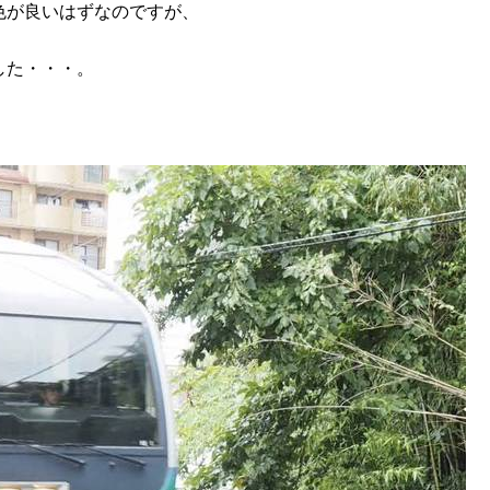
色が良いはずなのですが、
した・・・。