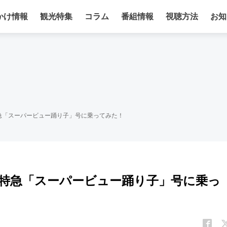
かけ情報
観光特集
コラム
番組情報
視聴方法
お知
急「スーパービュー踊り子」号に乗ってみた！
 特急「スーパービュー踊り子」号に乗っ