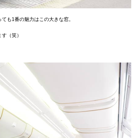
っても1番の魅力はこの大きな窓。
ます（笑）