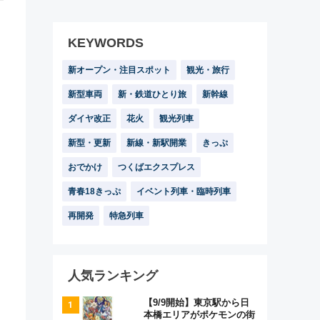
KEYWORDS
新オープン・注目スポット
観光・旅行
新型車両
新・鉄道ひとり旅
新幹線
ダイヤ改正
花火
観光列車
新型・更新
新線・新駅開業
きっぷ
おでかけ
つくばエクスプレス
青春18きっぷ
イベント列車・臨時列車
再開発
特急列車
人気ランキング
【9/9開始】東京駅から日
本橋エリアがポケモンの街