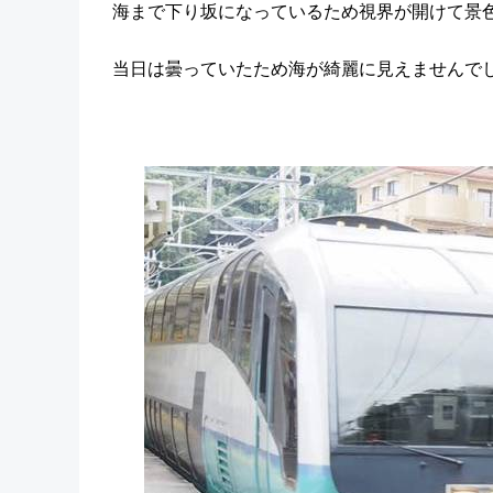
海まで下り坂になっているため視界が開けて景
当日は曇っていたため海が綺麗に見えませんで