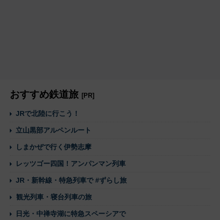
おすすめ鉄道旅
[PR]
JRで北陸に行こう！
立山黒部アルペンルート
しまかぜで行く伊勢志摩
レッツゴー四国！アンパンマン列車
JR・新幹線・特急列車で #ずらし旅
観光列車・寝台列車の旅
日光・中禅寺湖に特急スペーシアで