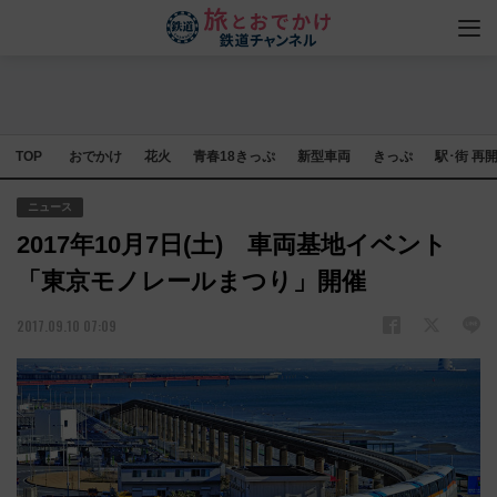
TOP
おでかけ
花火
青春18きっぷ
新型車両
きっぷ
駅･街 再
ニュース
2017年10月7日(土) 車両基地イベント
「東京モノレールまつり」開催
2017.09.10 07:09