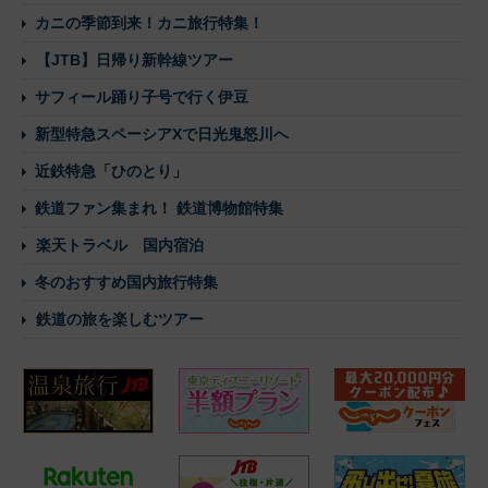
カニの季節到来！カニ旅行特集！
【JTB】日帰り新幹線ツアー
サフィール踊り子号で行く伊豆
新型特急スペーシアXで日光鬼怒川へ
近鉄特急「ひのとり」
鉄道ファン集まれ！ 鉄道博物館特集
楽天トラベル 国内宿泊
冬のおすすめ国内旅行特集
鉄道の旅を楽しむツアー