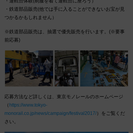
・運転台体験(制服を着て運転台に座ろう）
・鉄道部品販売(他では手に入ることができないお宝が見
つかるかもしれません）
※鉄道部品販売は、抽選で優先販売を行います。(※要事
前応募)
応募方法など詳しくは、東京モノレールのホームページ
（
https://www.tokyo-
monorail.co.jp/news/campaign/festival2017/
）をご覧くだ
さい。