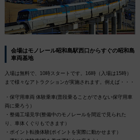
会場はモノレール昭和島駅西口からすぐの昭和島
車両基地
入場は無料で、10時スタートです。16時（入場は15時）
まで様々なアトラクションが実施されます。例えば・・・
・保守用車両 体験乗車(普段乗ることができない保守用車
両に乗ろう）
・整備工場見学(整備中のモノレールを間近で見られた
り、車体くぐりもできます）
・ポイント転換体験(ポイントを実際に動かせます）