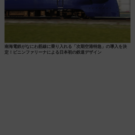
南海電鉄がなにわ筋線に乗り入れる「次期空港特急」の導入を決
定！ピニンファリーナによる日本初の鉄道デザイン