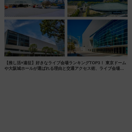
【推し活×遠征】好きなライブ会場ランキングTOP3！ 東京ドーム
や大阪城ホールが選ばれる理由と交通アクセス術、ライブ会場に
何を求める？