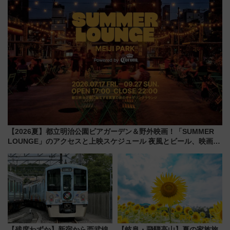
【2026夏】都立明治公園ビアガーデン＆野外映画！「SUMMER
LOUNGE」のアクセスと上映スケジュール 夜風とビール、映画を
満喫！
【残席わずか】新宿から西武線
【岐阜・飛騨高山】夏の家族旅