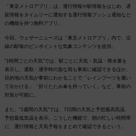
「東京メトロアプリ」は、運行情報や駅情報をはじめ、遅
延情報をタイムリーに通知する運行情報プッシュ通知など
の機能を持つ無料アプリ。
今回、ウェザーニューズは「東京メトロアプリ」内で、沿
線の駅毎のピンポイントな気象コンテンツを提供。
“1時間ごとの天気”では、駅ごとに天気・気温・降水量を
表示し、通勤・通学時の急な雨も事前に確認できるほか、
目的地の天気が事前にわかることで「レインブーツを履い
て出かける」「折りたたみ傘を持っていく」など、事前の
対策が可能に。
また、“1週間の天気”では、7日間の天気と予想最高気温、
予想最低気温を表示。こうした機能で、朝の忙しい時間帯
に、運行情報と天気予報をまとめて確認できるという。