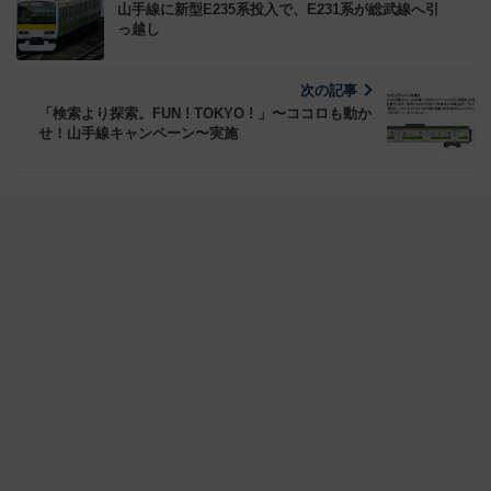
山手線に新型E235系投入で、E231系が総武線へ引
っ越し
次の記事
「検索より探索。FUN ! TOKYO ! 」〜ココロも動か
せ！山手線キャンペーン〜実施