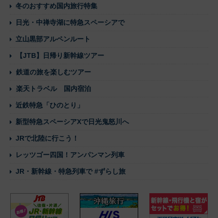
冬のおすすめ国内旅行特集
日光・中禅寺湖に特急スペーシアで
立山黒部アルペンルート
【JTB】日帰り新幹線ツアー
鉄道の旅を楽しむツアー
楽天トラベル 国内宿泊
近鉄特急「ひのとり」
新型特急スペーシアXで日光鬼怒川へ
JRで北陸に行こう！
レッツゴー四国！アンパンマン列車
JR・新幹線・特急列車で #ずらし旅