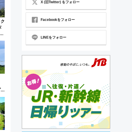
X (旧Twitter) をフォロー
Facebookをフォロー
トク
パ
な
LINEをフォロー
ネル
プレ