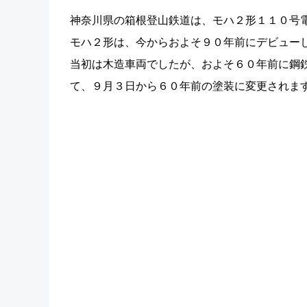
神奈川県の箱根登山鉄道は、モハ２形１１０号
モハ２形は、今からおよそ９０年前にデビュー
当初は木造車両でしたが、およそ６０年前に鋼
て、９月３日から６０年前の塗装に変更されま