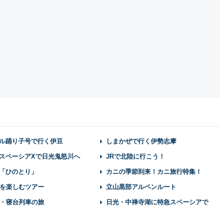
ル踊り子号で行く伊豆
しまかぜで行く伊勢志摩
スペーシアXで日光鬼怒川へ
JRで北陸に行こう！
「ひのとり」
カニの季節到来！カニ旅行特集！
を楽しむツアー
立山黒部アルペンルート
・寝台列車の旅
日光・中禅寺湖に特急スペーシアで