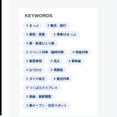
KEYWORDS
きっぷ
観光・旅行
新型・更新
青春18きっぷ
新・鉄道ひとり旅
イベント列車・臨時列車
特急列車
新型車両
花火
新幹線
おでかけ
再開発
ダイヤ改正
観光列車
つくばエクスプレス
新線・新駅開業
新オープン・注目スポット