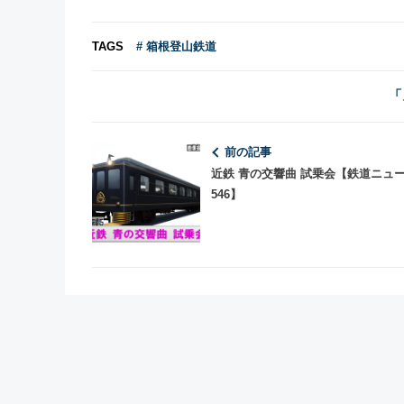
TAGS
# 箱根登山鉄道
「
前の記事
近鉄 青の交響曲 試乗会【鉄道ニュ
546】