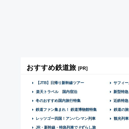
おすすめ鉄道旅
[PR]
【JTB】日帰り新幹線ツアー
サフィー
楽天トラベル 国内宿泊
新型特急
冬のおすすめ国内旅行特集
近鉄特急
鉄道ファン集まれ！ 鉄道博物館特集
鉄道の旅
レッツゴー四国！アンパンマン列車
観光列車
JR・新幹線・特急列車で #ずらし旅