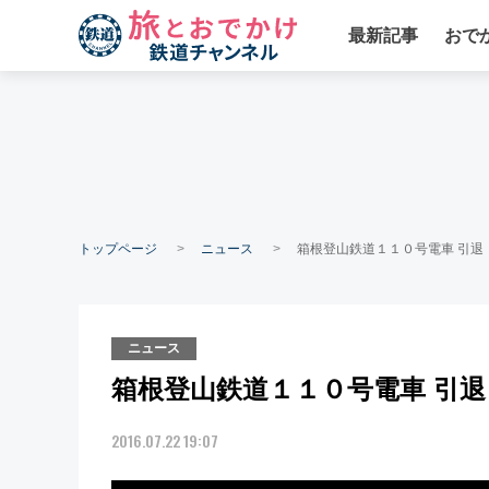
最新記事
おで
トップページ
ニュース
箱根登山鉄道１１０号電車 引退
ニュース
箱根登山鉄道１１０号電車 引退
2016.07.22 19:07