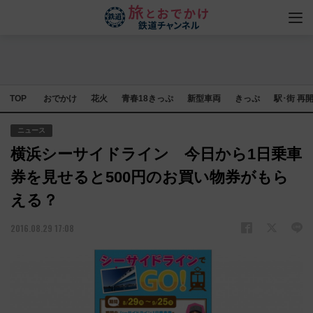
TOP
おでかけ
花火
青春18きっぷ
新型車両
きっぷ
駅･街 再
ニュース
横浜シーサイドライン 今日から1日乗車
券を見せると500円のお買い物券がもら
える？
2016.08.29 17:08