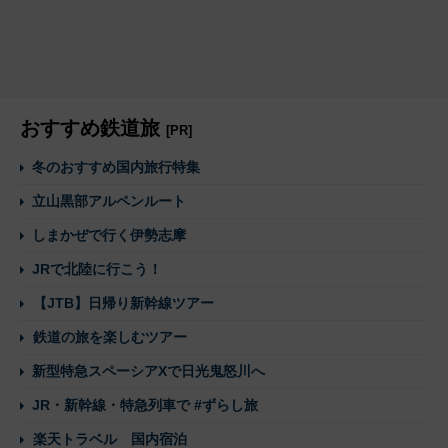
おすすめ鉄道旅
[PR]
冬のおすすめ国内旅行特集
立山黒部アルペンルート
しまかぜで行く伊勢志摩
JRで北陸に行こう！
【JTB】日帰り新幹線ツアー
鉄道の旅を楽しむツアー
新型特急スペーシアXで日光鬼怒川へ
JR・新幹線・特急列車で #ずらし旅
楽天トラベル 国内宿泊