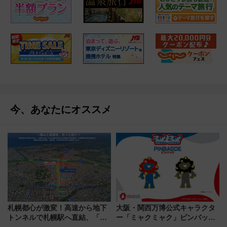
今、あなたにオススメ
札幌都心が激変！高速から地下
大阪・関西万博公式キャラクタ
トンネルで札幌駅へ直結、「創
ー「ミャクミャク」ピンバッジ