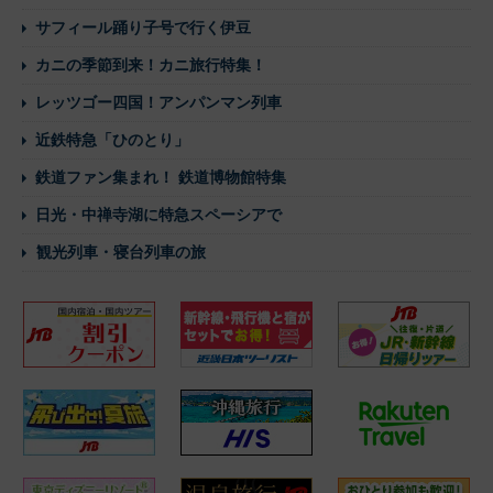
サフィール踊り子号で行く伊豆
カニの季節到来！カニ旅行特集！
レッツゴー四国！アンパンマン列車
近鉄特急「ひのとり」
鉄道ファン集まれ！ 鉄道博物館特集
日光・中禅寺湖に特急スペーシアで
観光列車・寝台列車の旅