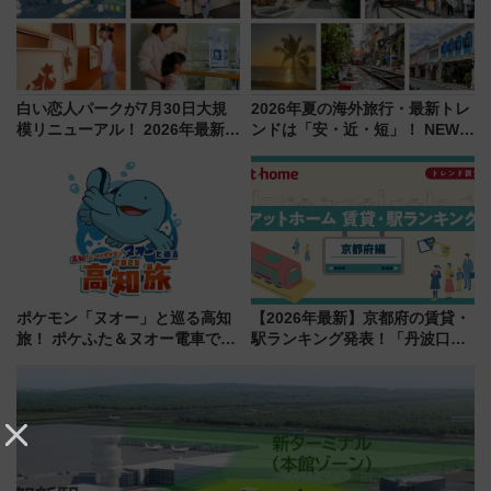
白い恋人パークが7月30日大規
2026年夏の海外旅行・最新トレ
模リニューアル！ 2026年最新の
ンドは「安・近・短」！ NEWT
新エリア・工場見学の見どころ
調査から読み解く、最新の人気
と料金・アクセスを徹底解説
渡航先TOP5とは？ 円安時代の
（札幌市）
旅行術
ポケモン「ヌオー」と巡る高知
【2026年最新】京都府の賃貸・
旅！ ポケふた＆ヌオー電車で楽
駅ランキング発表！「丹波口」
しむ鉄道スタンプラリーで土佐
の大躍進と「西大路」人気の理
路の絶景と絶品グルメを満喫！
由は？
（7月18日スタート）