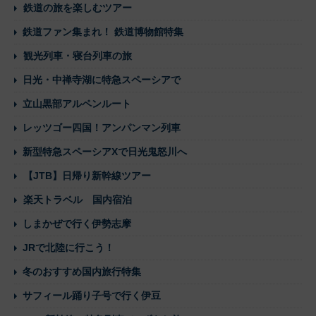
鉄道の旅を楽しむツアー
鉄道ファン集まれ！ 鉄道博物館特集
観光列車・寝台列車の旅
日光・中禅寺湖に特急スペーシアで
立山黒部アルペンルート
レッツゴー四国！アンパンマン列車
新型特急スペーシアXで日光鬼怒川へ
【JTB】日帰り新幹線ツアー
楽天トラベル 国内宿泊
しまかぜで行く伊勢志摩
JRで北陸に行こう！
冬のおすすめ国内旅行特集
サフィール踊り子号で行く伊豆