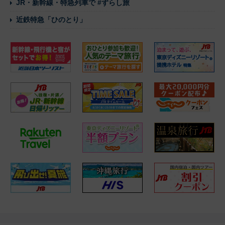
JR・新幹線・特急列車で #ずらし旅
近鉄特急「ひのとり」