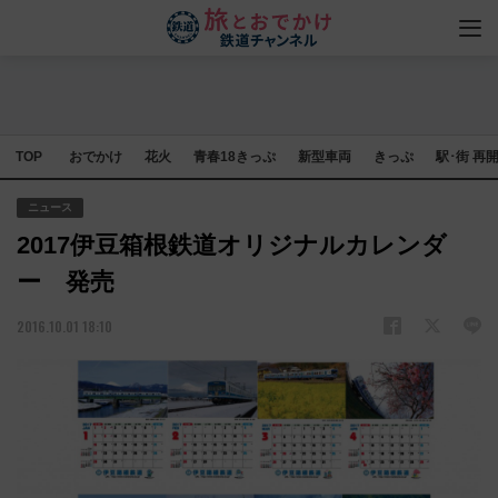
TOP
おでかけ
花火
青春18きっぷ
新型車両
きっぷ
駅･街 再
ニュース
2017伊豆箱根鉄道オリジナルカレンダ
ー 発売
2016.10.01 18:10