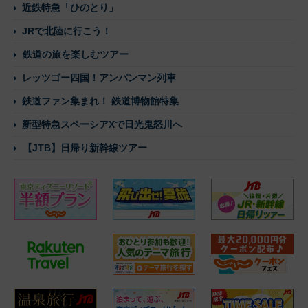
近鉄特急「ひのとり」
JRで北陸に行こう！
鉄道の旅を楽しむツアー
レッツゴー四国！アンパンマン列車
鉄道ファン集まれ！ 鉄道博物館特集
新型特急スペーシアXで日光鬼怒川へ
【JTB】日帰り新幹線ツアー