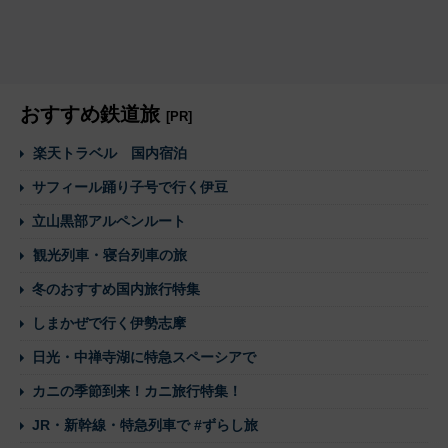
おすすめ鉄道旅
[PR]
楽天トラベル 国内宿泊
サフィール踊り子号で行く伊豆
立山黒部アルペンルート
観光列車・寝台列車の旅
冬のおすすめ国内旅行特集
しまかぜで行く伊勢志摩
日光・中禅寺湖に特急スペーシアで
カニの季節到来！カニ旅行特集！
JR・新幹線・特急列車で #ずらし旅