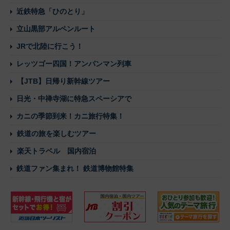
近鉄特急「ひのとり」
立山黒部アルペンルート
JRで北陸に行こう！
レッツゴー四国！アンパンマン列車
【JTB】日帰り新幹線ツアー
日光・中禅寺湖に特急スペーシアで
カニの季節到来！カニ旅行特集！
鉄道の旅を楽しむツアー
楽天トラベル 国内宿泊
鉄道ファン集まれ！ 鉄道博物館特集