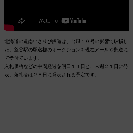
北海道の道南いさりび鉄道は、台風１０号の影響で破損し
た、釜谷駅の駅名標のオークションを現在メールや郵送に
て受付ています。
入札価格などの中間経過を明日１４日と、来週２１日に発
表、落札者は２５日に発表される予定です。