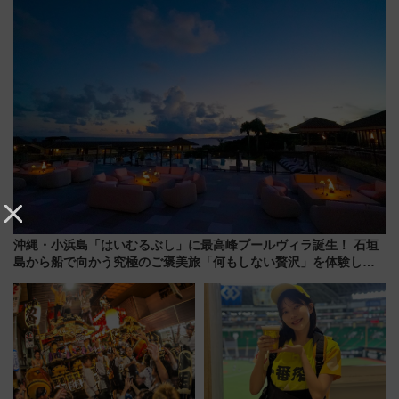
とめ（石川県）
売店舗まとめ
沖縄・小浜島「はいむるぶし」に最高峰プールヴィラ誕生！ 石垣
島から船で向かう究極のご褒美旅「何もしない贅沢」を体験して
みない？