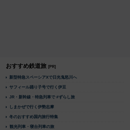
おすすめ鉄道旅
[PR]
新型特急スペーシアXで日光鬼怒川へ
サフィール踊り子号で行く伊豆
JR・新幹線・特急列車で #ずらし旅
しまかぜで行く伊勢志摩
冬のおすすめ国内旅行特集
観光列車・寝台列車の旅