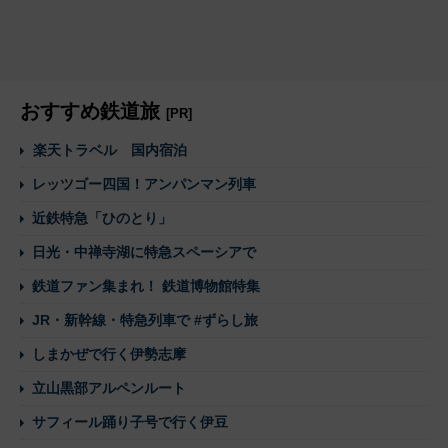
おすすめ鉄道旅
[PR]
楽天トラベル 国内宿泊
レッツゴー四国！アンパンマン列車
近鉄特急「ひのとり」
日光・中禅寺湖に特急スペーシアで
鉄道ファン集まれ！ 鉄道博物館特集
JR・新幹線・特急列車で #ずらし旅
しまかぜで行く伊勢志摩
立山黒部アルペンルート
サフィール踊り子号で行く伊豆