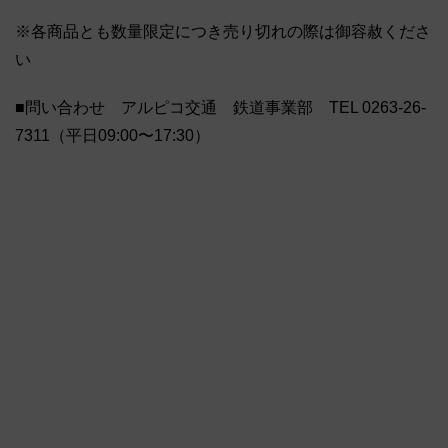
※各商品とも数量限定につき売り切れの際は御容赦くださ
い
■問い合わせ アルピコ交通 鉄道事業部 TEL 0263-26-
7311（平日09:00〜17:30）