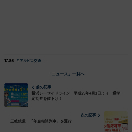
TAGS
# アルピコ交通
「ニュース」一覧へ
前の記事
横浜シーサイドライン 平成29年4月1日より 通学
定期券を値下げ！
次の記事
三岐鉄道 「年金相談列車」を運行