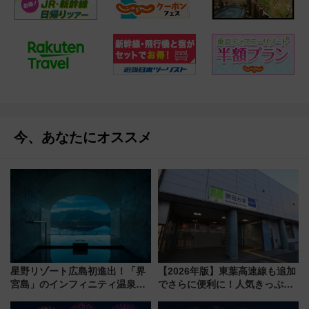
今、あなたにオススメ
星野リゾート広島初進出！「界
【2026年版】東葉高速線も追加
宮島」のインフィニティ温泉と
でさらに便利に！人気きっぷ
古式サウナ「石風呂」を大解剖
「サンキューちばフリーパス」