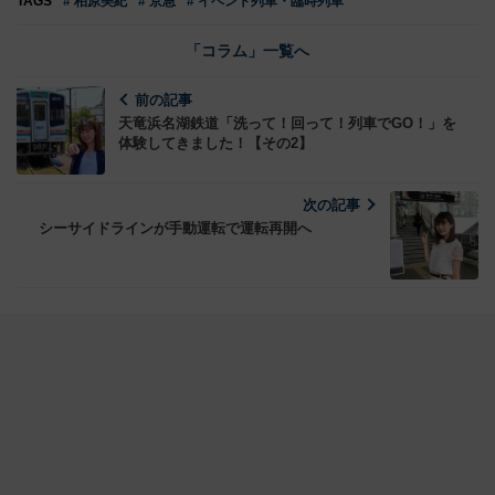
TAGS
# 柏原美紀
# 京急
# イベント列車・臨時列車
「コラム」一覧へ
前の記事
天竜浜名湖鉄道「洗って！回って！列車でGO！」を
体験してきました！【その2】
次の記事
シーサイドラインが手動運転で運転再開へ