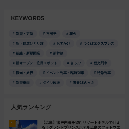
KEYWORDS
新型・更新
再開発
花火
新・鉄道ひとり旅
おでかけ
つくばエクスプレス
新線・新駅開業
新幹線
新オープン・注目スポット
きっぷ
観光列車
観光・旅行
イベント列車・臨時列車
特急列車
新型車両
ダイヤ改正
青春18きっぷ
人気ランキング
【広島】瀬戸内海を望むリゾートホテルで叶え
る！グランドプリンスホテル広島のフォトウエ