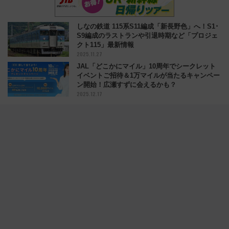
しなの鉄道 115系S11編成「新長野色」へ！S1･
S9編成のラストランや引退時期など「プロジェ
クト115」最新情報
2025.11.27
JAL「どこかにマイル」10周年でシークレット
イベントご招待＆1万マイルが当たるキャンペー
ン開始！広瀬すずに会えるかも？
2025.12.17