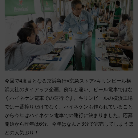
今回で4度目となる京浜急行×京急ストア×キリンビール横
浜支社のタイアップ企画。例年と違い、ビール電車ではな
くハイネケン電車での運行です。キリンビールの横浜工場
では一番搾りだけでなく、ハイネケンも作られていること
から今年はハイネケン電車での運行に決まりました。応募
開始から昨年は6分、今年はなんと3分で完売してしまうほ
どの人気ぶり！