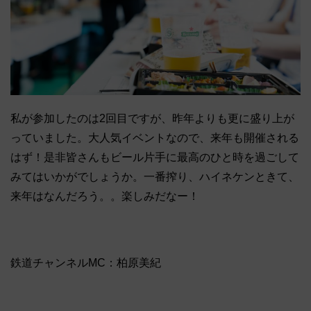
私が参加したのは2回目ですが、昨年よりも更に盛り上が
っていました。大人気イベントなので、来年も開催される
はず！是非皆さんもビール片手に最高のひと時を過ごして
みてはいかがでしょうか。一番搾り、ハイネケンときて、
来年はなんだろう。。楽しみだなー！
鉄道チャンネルMC：柏原美紀