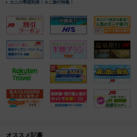
カニの季節到来！カニ旅行特集！
オススメ記事