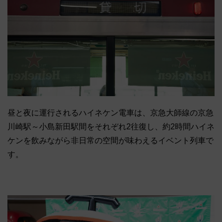
昼と夜に運行されるハイネケン電車は、京急大師線の京急
川崎駅～小島新田駅間をそれぞれ2往復し、約2時間ハイネ
ケンを飲みながら非日常の空間が味わえるイベント列車で
す。