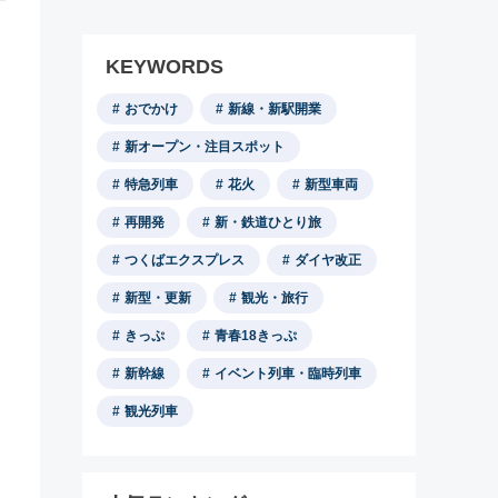
KEYWORDS
おでかけ
新線・新駅開業
新オープン・注目スポット
特急列車
花火
新型車両
再開発
新・鉄道ひとり旅
つくばエクスプレス
ダイヤ改正
新型・更新
観光・旅行
きっぷ
青春18きっぷ
新幹線
イベント列車・臨時列車
観光列車