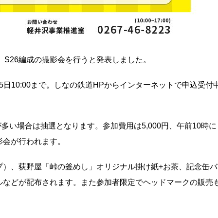
成、S26編成の撮影会を行うと発表しました。
月5日10:00まで。しなの鉄道HPからインターネットで申込受付
多い場合は抽選となります。参加費用は5,000円、午前10時に
撮影会が行われます。
プ）、荻野屋「峠の釜めし」オリジナル掛け紙+お茶、記念缶バ
ルなどが配布されます。また参加者限定でヘッドマークの販売