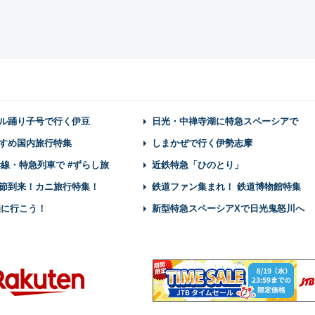
ル踊り子号で行く伊豆
日光・中禅寺湖に特急スペーシアで
すめ国内旅行特集
しまかぜで行く伊勢志摩
幹線・特急列車で #ずらし旅
近鉄特急「ひのとり」
節到来！カニ旅行特集！
鉄道ファン集まれ！ 鉄道博物館特集
陸に行こう！
新型特急スペーシアXで日光鬼怒川へ