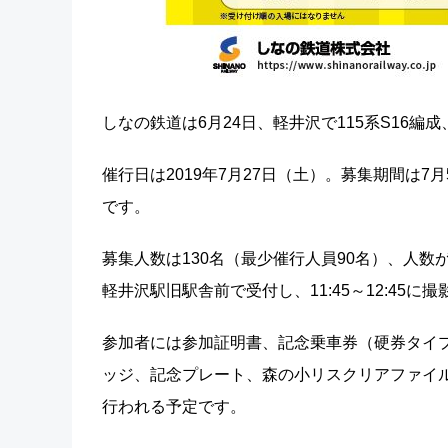
しなの鉄道は6月24日、軽井沢で115系S16編
催行日は2019年7月27日（土）。募集期間は7
です。
募集人数は130名（最少催行人員90名）、人数が
軽井沢駅旧駅舎前で受付し、11:45～12:45に
参加者には参加証明書、記念乗車券（硬券タイ
ッジ、記念プレート、森の小リスクリアファイ
行われる予定です。