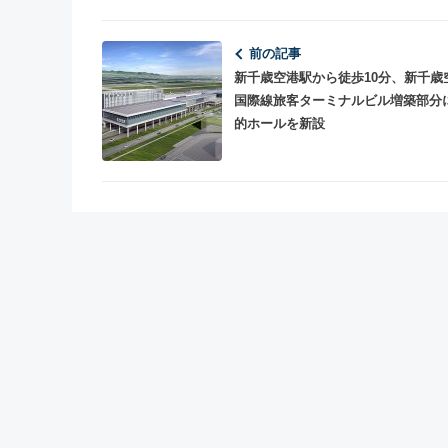
前の記事
新千歳空港駅から徒歩10分、新千歳
国際線旅客ターミナルビル増築部分
的ホールを新設