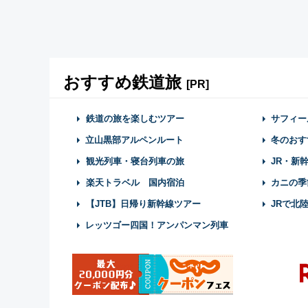
おすすめ鉄道旅
[PR]
鉄道の旅を楽しむツアー
サフィー
立山黒部アルペンルート
冬のおす
観光列車・寝台列車の旅
JR・新
楽天トラベル 国内宿泊
カニの季
【JTB】日帰り新幹線ツアー
JRで北
レッツゴー四国！アンパンマン列車