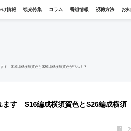
かけ情報
観光特集
コラム
番組情報
視聴方法
お知
ます S16編成横須賀色とS26編成横須賀色が並ぶ！？
れます S16編成横須賀色とS26編成横須