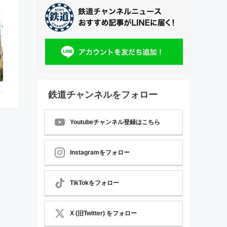
鉄道チャンネルをフォロー
Youtubeチャンネル登録はこちら
Instagramをフォロー
TikTokをフォロー
X (旧Twitter) をフォロー