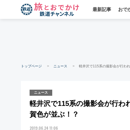
最新記事
おで
トップページ
ニュース
軽井沢で115系の撮影会が行われ
ニュース
軽井沢で115系の撮影会が行わ
賀色が並ぶ！？
2019.06.24 11:06