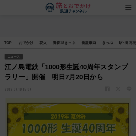
TOP
おでかけ
花火
青春18きっぷ
新型車両
きっぷ
駅･街 再
ニュース
江ノ島電鉄「1000形生誕40周年スタンプ
ラリー」開催 明日7月20日から
2019.07.19 15:07