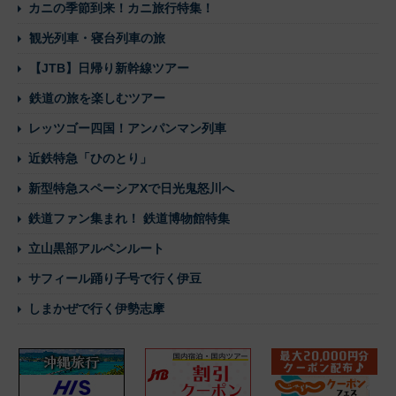
カニの季節到来！カニ旅行特集！
観光列車・寝台列車の旅
【JTB】日帰り新幹線ツアー
鉄道の旅を楽しむツアー
レッツゴー四国！アンパンマン列車
近鉄特急「ひのとり」
新型特急スペーシアXで日光鬼怒川へ
鉄道ファン集まれ！ 鉄道博物館特集
立山黒部アルペンルート
サフィール踊り子号で行く伊豆
しまかぜで行く伊勢志摩