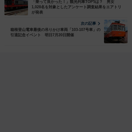
「乗って良かった！」観光列車TOP5は？ 男女
1,028名を対象としたアンケート調査結果をエアトリ
が発表
次の記事
箱根登山電車最後の吊りかけ車両「103-107号車」の
引退記念イベント 明日7月20日開催