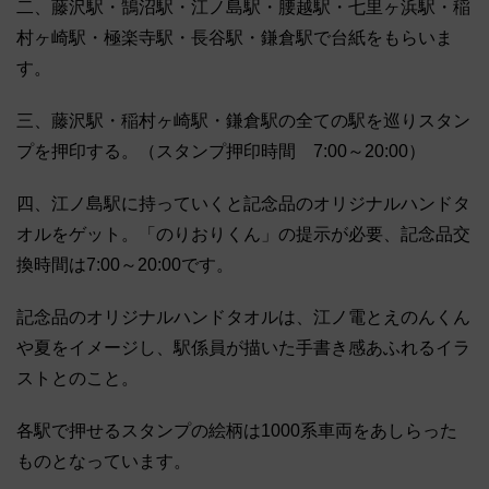
二、藤沢駅・鵠沼駅・江ノ島駅・腰越駅・七里ヶ浜駅・稲
村ヶ崎駅・極楽寺駅・長谷駅・鎌倉駅で台紙をもらいま
す。
三、藤沢駅・稲村ヶ崎駅・鎌倉駅の全ての駅を巡りスタン
プを押印する。（スタンプ押印時間 7:00～20:00）
四、江ノ島駅に持っていくと記念品のオリジナルハンドタ
オルをゲット。「のりおりくん」の提示が必要、記念品交
換時間は7:00～20:00です。
記念品のオリジナルハンドタオルは、江ノ電とえのんくん
や夏をイメージし、駅係員が描いた手書き感あふれるイラ
ストとのこと。
各駅で押せるスタンプの絵柄は1000系車両をあしらった
ものとなっています。