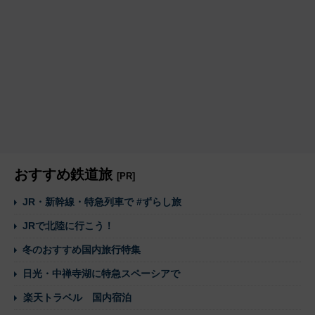
おすすめ鉄道旅
[PR]
JR・新幹線・特急列車で #ずらし旅
JRで北陸に行こう！
冬のおすすめ国内旅行特集
日光・中禅寺湖に特急スペーシアで
楽天トラベル 国内宿泊