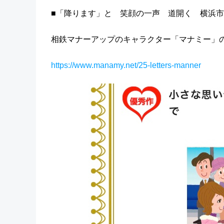
■「降ります」と 笑顔の一声 道開く 横浜
相鉄マナーアップのキャラクター「マナミー」
https://www.manamy.net/25-letters-manner