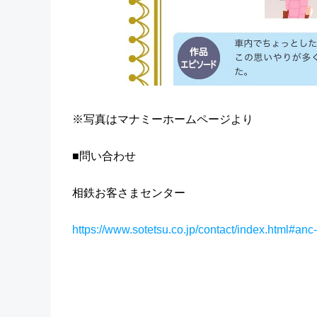
※写真はマナミーホームページより
■問い合わせ
相鉄お客さまセンター
https://www.sotetsu.co.jp/contact/index.html#anc