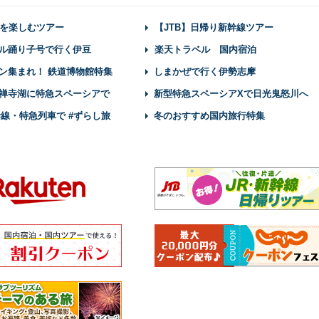
を楽しむツアー
【JTB】日帰り新幹線ツアー
ル踊り子号で行く伊豆
楽天トラベル 国内宿泊
ン集まれ！ 鉄道博物館特集
しまかぜで行く伊勢志摩
禅寺湖に特急スペーシアで
新型特急スペーシアXで日光鬼怒川へ
幹線・特急列車で #ずらし旅
冬のおすすめ国内旅行特集