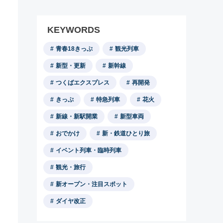
KEYWORDS
青春18きっぷ
観光列車
新型・更新
新幹線
つくばエクスプレス
再開発
きっぷ
特急列車
花火
新線・新駅開業
新型車両
おでかけ
新・鉄道ひとり旅
イベント列車・臨時列車
観光・旅行
新オープン・注目スポット
ダイヤ改正