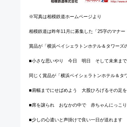
※写真は相模鉄道ホームページより
相模鉄道は昨年11月に募集した「25字のマナー
賞品が「横浜ベイシェラトンホテル＆タワーズ
■小さな思いやり 今日 明日 そして未来ま
同じく賞品が「横浜ベイシェラトンホテル＆タ
■肩幅までにせばめよう 大股ひろげるその足
■席を譲られ おなかの中で 赤ちゃんにっこ
■少しの心遣いと声掛けで良い一日が送れます