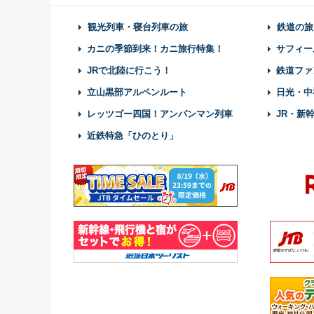
観光列車・寝台列車の旅
鉄道の旅
カニの季節到来！カニ旅行特集！
サフィー
JRで北陸に行こう！
鉄道ファ
立山黒部アルペンルート
日光・中
レッツゴー四国！アンパンマン列車
JR・新
近鉄特急「ひのとり」