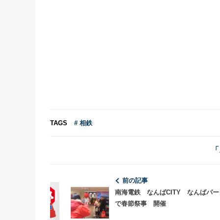
TAGS
# 相鉄
「
前の記事
南海電鉄 なんばCITY なんばパ
で春節祭事 開催