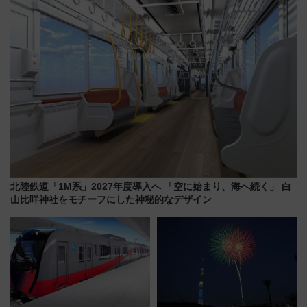
う！
北陸鉄道「1M系」2027年度導入へ 「空に始まり、海へ続く」 白
山比咩神社をモチーフにした神秘的なデザイン