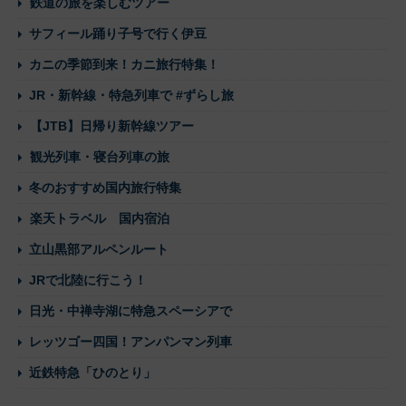
鉄道の旅を楽しむツアー
サフィール踊り子号で行く伊豆
カニの季節到来！カニ旅行特集！
JR・新幹線・特急列車で #ずらし旅
【JTB】日帰り新幹線ツアー
観光列車・寝台列車の旅
冬のおすすめ国内旅行特集
楽天トラベル 国内宿泊
立山黒部アルペンルート
JRで北陸に行こう！
日光・中禅寺湖に特急スペーシアで
レッツゴー四国！アンパンマン列車
近鉄特急「ひのとり」