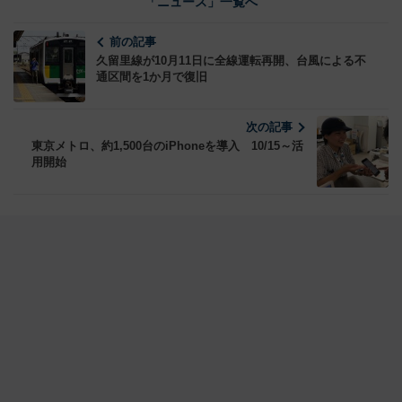
「ニュース」一覧へ
前の記事
久留里線が10月11日に全線運転再開、台風による不
通区間を1か月で復旧
次の記事
東京メトロ、約1,500台のiPhoneを導入 10/15～活
用開始