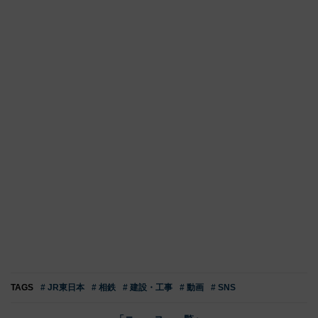
TAGS
# JR東日本
# 相鉄
# 建設・工事
# 動画
# SNS