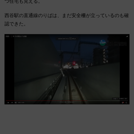
つ住宅も見える。
西谷駅の直通線のりばは、まだ安全柵が立っているのも確
認できた。