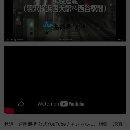
鉄道・運輸機構 公式YouTubeチャンネルに、相鉄・JR直